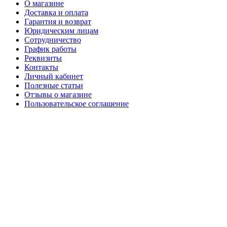
О магазине
Доставка и оплата
Гарантия и возврат
Юридическим лицам
Сотрудничество
График работы
Реквизиты
Контакты
Личный кабинет
Полезные статьи
Отзывы о магазине
Пользовательское соглашение