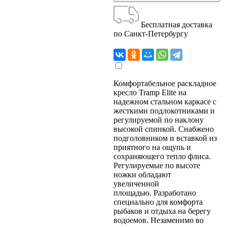
Бесплатная доставка
по Санкт-Петербургу
Комфортабельное раскладное
кресло Tramp Elite на
надежном стальном каркасе с
жесткими подлокотниками и
регулируемой по наклону
высокой спинкой. Снабжено
подголовником и вставкой из
приятного на ощупь и
сохраняющего тепло флиса.
Регулируемые по высоте
ножки обладают
увеличенной
площадью. Разработано
специально для комфорта
рыбаков и отдыха на берегу
водоемов. Незаменимо во