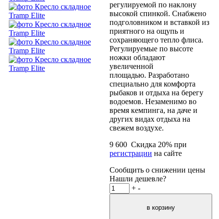
регулируемой по наклону
высокой спинкой. Снабжено
подголовником и вставкой из
приятного на ощупь и
сохраняющего тепло флиса.
Регулируемые по высоте
ножки обладают
увеличенной
площадью. Разработано
специально для комфорта
рыбаков и отдыха на берегу
водоемов. Незаменимо во
время кемпинга, на даче и
других видах отдыха на
свежем воздухе.
9 600
Скидка
20
% при
регистрации
на сайте
Сообщить о снижении цены
Нашли дешевле?
+
-