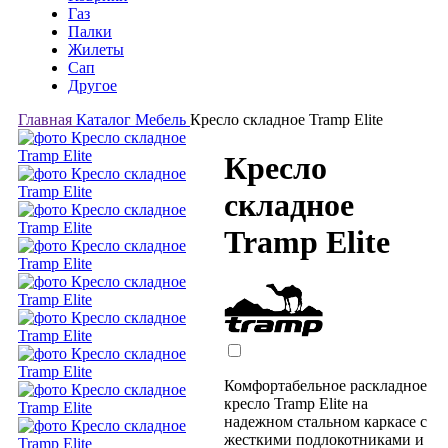
Газ
Палки
Жилеты
Сап
Другое
Главная
Каталог
Мебель
Кресло складное Tramp Elite
Кресло
складное
Tramp Elite
Комфортабельное раскладное
кресло Tramp Elite на
надежном стальном каркасе с
жесткими подлокотниками и