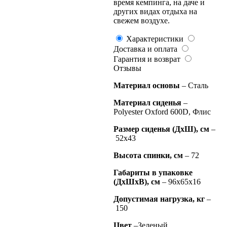
время кемпинга, на даче и
других видах отдыха на
свежем воздухе.
Характеристики
Доставка и оплата
Гарантия и возврат
Отзывы
Материал основы
– Сталь
Материал сиденья
–
Polyester Oxford 600D, Флис
Размер сиденья (ДхШ), см
–
52х43
Высота спинки, см
– 72
Габариты в упаковке
(ДхШхВ), см
– 96х65х16
Допустимая нагрузка, кг
–
150
Цвет
–Зеленый