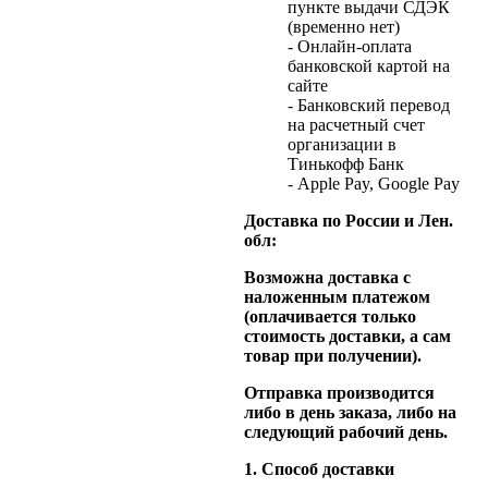
пункте выдачи СДЭК
(временно нет)
- Онлайн-оплата
банковской картой на
сайте
- Банковский перевод
на расчетный счет
организации в
Тинькофф Банк
- Apple Pay, Google Pay
Доставка по России и Лен.
обл:
Возможна доставка с
наложенным платежом
(оплачивается только
стоимость доставки, а сам
товар при получении).
Отправка производится
либо в день заказа, либо на
следующий рабочий день.
1. Способ доставки