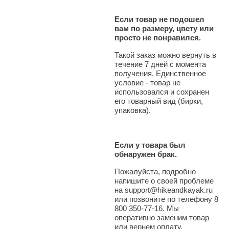
Если товар не подошел
вам по размеру, цвету или
просто не понравился.
Такой заказ можно вернуть в
течение 7 дней с момента
получения. Единственное
условие - товар не
использовался и сохранен
его товарный вид (бирки,
упаковка).
Если у товара был
обнаружен брак.
Пожалуйста, подробно
напишите о своей проблеме
на support@hikeandkayak.ru
или позвоните по телефону 8
800 350-77-16. Мы
оперативно заменим товар
или вернем оплату.