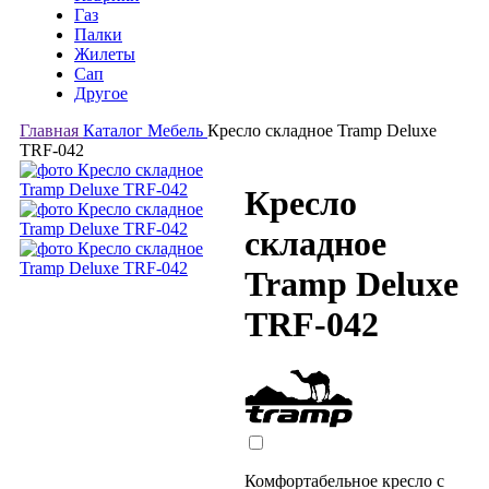
Газ
Палки
Жилеты
Сап
Другое
Главная
Каталог
Мебель
Кресло складное Tramp Deluxe
TRF-042
Кресло
складное
Tramp Deluxe
TRF-042
Комфортабельное кресло с