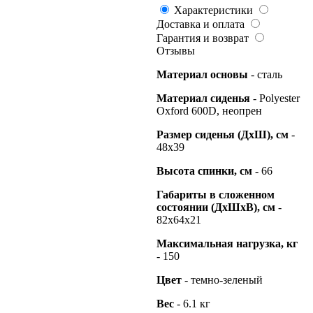
Характеристики
Доставка и оплата
Гарантия и возврат
Отзывы
Материал основы
- сталь
Материал сиденья
- Polyester
Oxford 600D, неопрен
Размер сиденья (ДхШ), см
-
48х39
Высота спинки, см
- 66
Габариты в сложенном
состоянии (ДхШхВ), см
-
82х64х21
Максимальная нагрузка, кг
- 150
Цвет
- темно-зеленый
Вес
- 6.1 кг