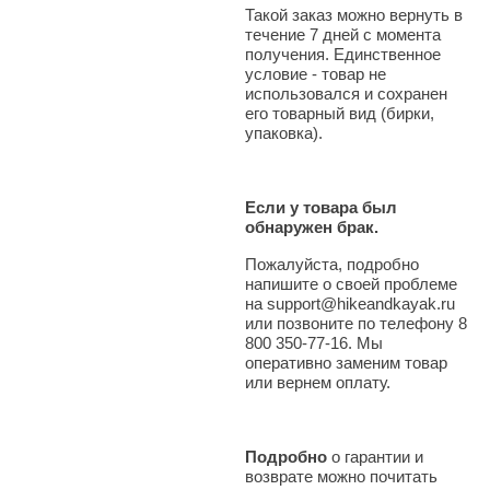
Такой заказ можно вернуть в
течение 7 дней с момента
получения. Единственное
условие - товар не
использовался и сохранен
его товарный вид (бирки,
упаковка).
Если у товара был
обнаружен брак.
Пожалуйста, подробно
напишите о своей проблеме
на support@hikeandkayak.ru
или позвоните по телефону 8
800 350-77-16. Мы
оперативно заменим товар
или вернем оплату.
Подробно
о гарантии и
возврате можно почитать