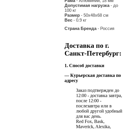
Рама
- Алюминий, 18 мм
Допустимая нагрузка
- до
100 кг
Размер
- 50х48х68 см
Вес
- 0.9 кг
Страна Бренда
- Россия
Доставка по г.
Санкт-Петербург:
1. Способ доставки
— Курьерская доставка по
адресу
Заказ подтвержден до
12:00 - доставка завтра,
после 12:00 -
послезавтра или в
любой другой удобный
для вас день.
Red Fox, Bask,
Maverick, Alexika,