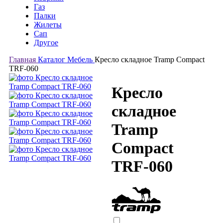
Газ
Палки
Жилеты
Сап
Другое
Главная
Каталог
Мебель
Кресло складное Tramp Compact
TRF-060
Кресло
складное
Tramp
Compact
TRF-060