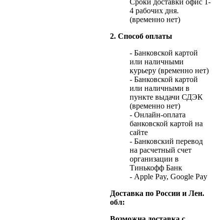
Сроки доставки офис 1-
4 рабочих дня.
(временно нет)
2. Способ оплаты
- Банковской картой
или наличными
курьеру (временно нет)
- Банковской картой
или наличными в
пункте выдачи СДЭК
(временно нет)
- Онлайн-оплата
банковской картой на
сайте
- Банковский перевод
на расчетный счет
организации в
Тинькофф Банк
- Apple Pay, Google Pay
Доставка по России и Лен.
обл:
Возможна доставка с