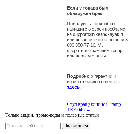
Если у товара был
обнаружен брак.
Пожалуйста, подробно
напишите о своей проблеме
на support@hikeandkayak.ru
или позвоните по телефону 8
800 350-77-16. Мы
оперативно заменим товар
или вернем оплату.
Подробно
о гарантии и
возврате можно почитать
здесь
.
Стул вращающийся Tramp
TRF-046 →
Только акции, промо-коды и полезные статьи