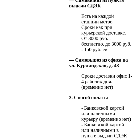
— Самовывоз из пункта
выдачи СДЭК
Есть на каждой
станции метро.
Сроки как при
курьерской доставке.
От 3000 руб. -
бесплатно, до 3000 руб.
- 150 рублей
— Самовывоз из офиса на
ул. Курляндская, д. 48
Сроки доставки офис 1-
4 рабочих дня.
(временно нет)
2. Способ оплаты
- Банковской картой
или наличными
курьеру (временно нет)
- Банковской картой
или наличными в
пункте выдачи СДЭК