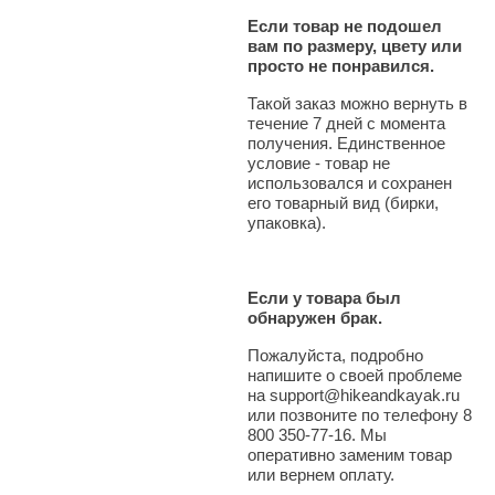
Если товар не подошел
вам по размеру, цвету или
просто не понравился.
Такой заказ можно вернуть в
течение 7 дней с момента
получения. Единственное
условие - товар не
использовался и сохранен
его товарный вид (бирки,
упаковка).
Если у товара был
обнаружен брак.
Пожалуйста, подробно
напишите о своей проблеме
на support@hikeandkayak.ru
или позвоните по телефону 8
800 350-77-16. Мы
оперативно заменим товар
или вернем оплату.