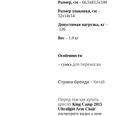
Размер, см
– 66,5х83,5х100
Размер упаковки, см
–
52х14х14
Допустимая нагрузка, кг
–
120
Вес
– 1.9 кг
Особенности
:
– сумка
для переноски
Страна бренда
– Китай
Перед тем как купить
кресло
King Camp 2015
Ultralight Arm Chair
посмотрите видео о нем: