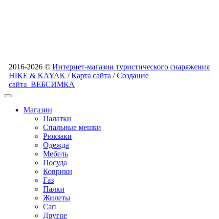
2016-2026 ©
Интернет-магазин туристического снаряжения
HIKE & KAYAK
/
Карта сайта
/
Создание
сайта
ВЕБСИМКА
Магазин
Палатки
Спальные мешки
Рюкзаки
Одежда
Мебель
Посуда
Коврики
Газ
Палки
Жилеты
Сап
Другое