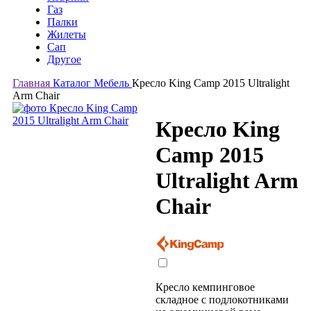
Газ
Палки
Жилеты
Сап
Другое
Главная
Каталог
Мебель
Кресло King Camp 2015 Ultralight
Arm Chair
Кресло King
Camp 2015
Ultralight Arm
Chair
Кресло кемпинговое
складное с подлокотниками