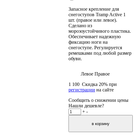
Запасное крепление для
снегоступов Tramp Active 1
шт. (правое или левое).
Сделано из
морозоустойчивого пластика.
Обеспечивает надежную
фиксацию ноги на
снегоступе. Регулируется
ремешками под любой размер
обуви.
Левое
Правое
1 100
Скидка
20
% при
регистрации
на сайте
Сообщить о снижении цены
Нашли дешевле?
+
-