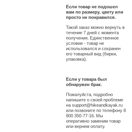
Если товар не подошел
вам по размеру, цвету или
просто не понравился.
Такой заказ можно вернуть в
течение 7 дней с момента
получения. Единственное
условие - товар не
использовался и сохранен
его товарный вид (бирки,
упаковка).
Если у товара был
обнаружен брак.
Пожалуйста, подробно
напишите о своей проблеме
на support@hikeandkayak.ru
или позвоните по телефону 8
800 350-77-16. Мы
оперативно заменим товар
или вернем оплату.