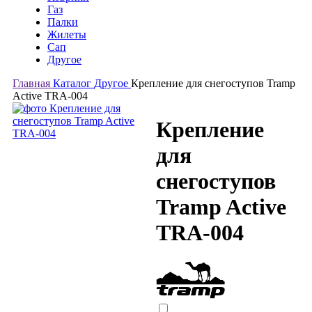
Газ
Палки
Жилеты
Сап
Другое
Главная
Каталог
Другое
Крепление для снегоступов Tramp
Active TRA-004
Крепление
для
снегоступов
Tramp Active
TRA-004