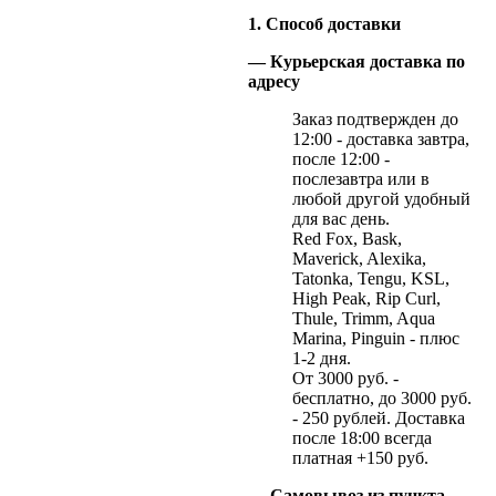
1. Способ доставки
— Курьерская доставка по
адресу
Заказ подтвержден до
12:00 - доставка завтра,
после 12:00 -
послезавтра или в
любой другой удобный
для вас день.
Red Fox, Bask,
Maverick, Alexika,
Tatonka, Tengu, KSL,
High Peak, Rip Curl,
Thule, Trimm, Aqua
Marina, Pinguin - плюс
1-2 дня.
От 3000 руб. -
бесплатно, до 3000 руб.
- 250 рублей. Доставка
после 18:00 всегда
платная +150 руб.
— Самовывоз из пункта