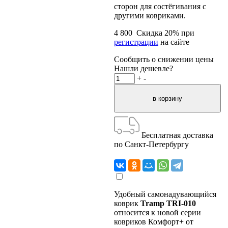
сторон для состёгивания с
другими ковриками.
4 800
Скидка
20
% при
регистрации
на сайте
Сообщить о снижении цены
Нашли дешевле?
+
-
Бесплатная доставка
по Санкт-Петербургу
Удобный самонадувающийся
коврик
Tramp TRI-010
относится к новой серии
ковриков Комфорт+ от