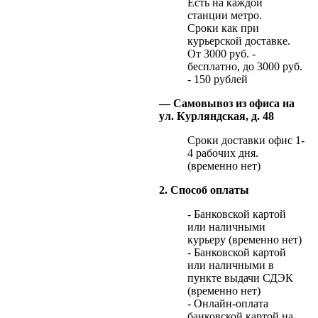
Есть на каждой
станции метро.
Сроки как при
курьерской доставке.
От 3000 руб. -
бесплатно, до 3000 руб.
- 150 рублей
— Самовывоз из офиса на
ул. Курляндская, д. 48
Сроки доставки офис 1-
4 рабочих дня.
(временно нет)
2. Способ оплаты
- Банковской картой
или наличными
курьеру (временно нет)
- Банковской картой
или наличными в
пункте выдачи СДЭК
(временно нет)
- Онлайн-оплата
банковской картой на