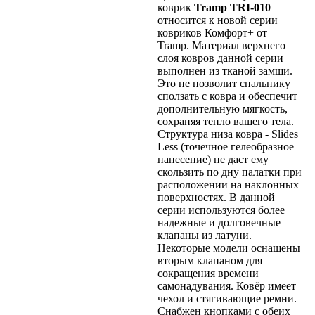
коврик
Tramp TRI-010
относится к новой серии
ковриков Комфорт+ от
Tramp. Материал верхнего
слоя ковров данной серии
выполнен из тканой замши.
Это не позволит спальнику
сползать с ковра и обеспечит
дополнительную мягкость,
сохраняя тепло вашего тела.
Структура низа ковра - Slides
Less (точечное гелеобразное
нанесение) не даст ему
скользить по дну палатки при
расположении на наклонных
поверхностях. В данной
серии используются более
надежные и долговечные
клапаны из латуни.
Некоторые модели оснащены
вторым клапаном для
сокращения времени
самонадувания. Ковёр имеет
чехол и стягивающие ремни.
Снабжен кнопками с обеих