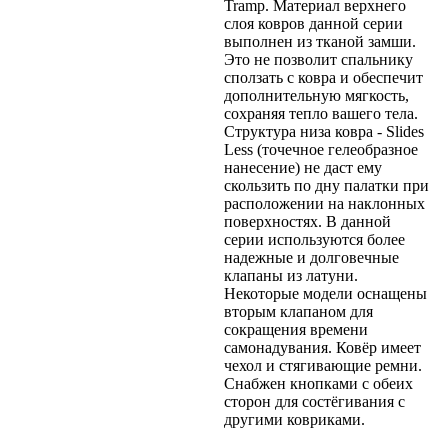
Tramp. Материал верхнего
слоя ковров данной серии
выполнен из тканой замши.
Это не позволит спальнику
сползать с ковра и обеспечит
дополнительную мягкость,
сохраняя тепло вашего тела.
Структура низа ковра - Slides
Less (точечное гелеобразное
нанесение) не даст ему
скользить по дну палатки при
расположении на наклонных
поверхностях. В данной
серии используются более
надежные и долговечные
клапаны из латуни.
Некоторые модели оснащены
вторым клапаном для
сокращения времени
самонадувания. Ковёр имеет
чехол и стягивающие ремни.
Снабжен кнопками с обеих
сторон для состёгивания с
другими ковриками.