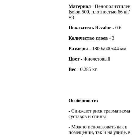
Материал
- Пенополиэтилен
Isolon 500, плотностью 66 кг/
м3
Показатель
R
-
value
-
0.6
Количество слоев
- 3
Размеры
- 1800х600х44 мм
Цвет
- Фиолетовый
Вес
- 0.285 кг
Особенности:
- Снижают риск травматизма
суставов и спины
- Можно использовать как в
помещении, так и на улице, в