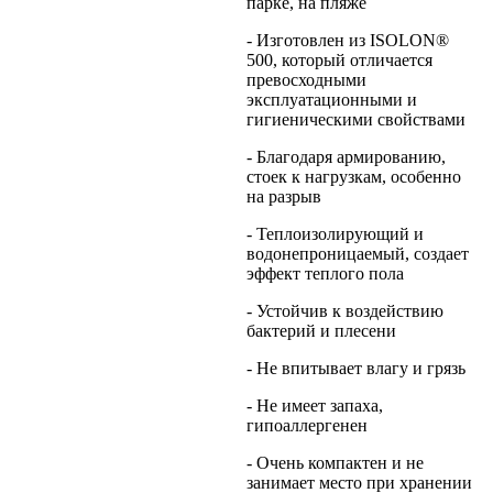
парке, на пляже
- Изготовлен из ISOLON®
500, который отличается
превосходными
эксплуатационными и
гигиеническими свойствами
- Благодаря армированию,
стоек к нагрузкам, особенно
на разрыв
- Теплоизолирующий и
водонепроницаемый, создает
эффект теплого пола
- Устойчив к воздействию
бактерий и плесени
- Не впитывает влагу и грязь
- Не имеет запаха,
гипоаллергенен
- Очень компактен и не
занимает место при хранении