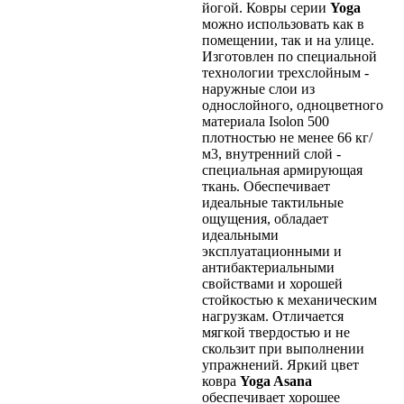
йогой. Ковры серии
Yoga
можно использовать как в
помещении, так и на улице.
Изготовлен по специальной
технологии трехслойным -
наружные слои из
однослойного, одноцветного
материала Isolon 500
плотностью не менее 66 кг/
м3, внутренний слой -
специальная армирующая
ткань. Обеспечивает
идеальные тактильные
ощущения, обладает
идеальными
эксплуатационными и
антибактериальными
свойствами и хорошей
стойкостью к механическим
нагрузкам. Отличается
мягкой твердостью и не
скользит при выполнении
упражнений. Яркий цвет
ковра
Yoga Asana
обеспечивает хорошее