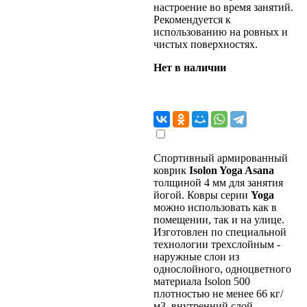
настроение во время занятий.
Рекомендуется к
использованию на ровных и
чистых поверхностях.
Нет в наличии
Спортивный армированный
коврик
Isolon Yoga Asana
толщиной 4 мм для занятия
йогой. Ковры серии
Yoga
можно использовать как в
помещении, так и на улице.
Изготовлен по специальной
технологии трехслойным -
наружные слои из
однослойного, одноцветного
материала Isolon 500
плотностью не менее 66 кг/
м3, внутренний слой -