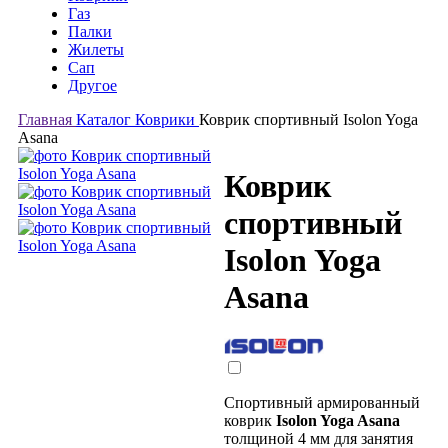
Газ
Палки
Жилеты
Сап
Другое
Главная
Каталог
Коврики
Коврик спортивный Isolon Yoga
Asana
Коврик
спортивный
Isolon Yoga
Asana
Спортивный армированный
коврик
Isolon Yoga Asana
толщиной 4 мм для занятия