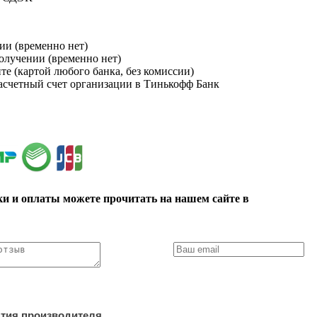
ии (временно нет)
получении (временно нет)
йте (картой любого банка, без комиссии)
расчетный счет организации в Тинькофф Банк
ки и оплаты можете прочитать на нашем сайте в
нтия производителя.