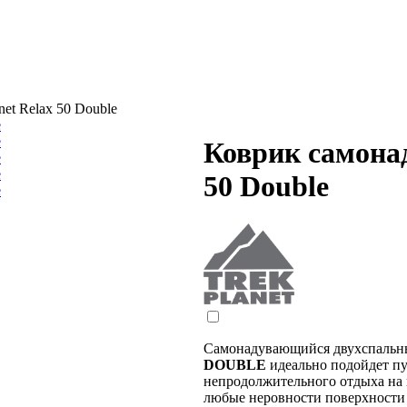
et Relax 50 Double
Коврик самонад
50 Double
Самонадувающийся двухспальн
DOUBLE
идеально подойдет п
непродолжительного отдыха на 
любые неровности поверхности 