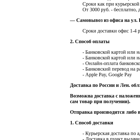
Сроки как при курьерской 
От 3000 руб. - бесплатно, 
— Самовывоз из офиса на ул. 
Сроки доставки офис 1-4 р
2. Способ оплаты
- Банковской картой или 
- Банковской картой или 
- Онлайн-оплата банковско
- Банковский перевод на 
- Apple Pay, Google Pay
Доставка по России и Лен. обл
Возможна доставка с наложенн
сам товар при получении).
Отправка производится либо в
1. Способ доставки
- Курьерская доставка по 
- Доставка в пункт выдач