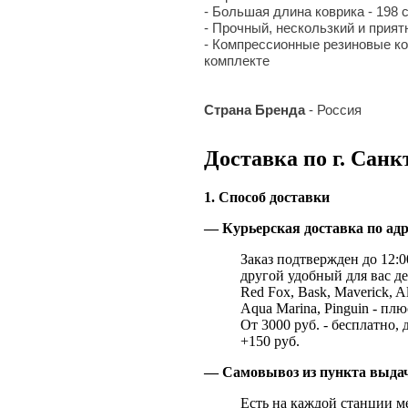
- Большая длина коврика - 198 
- Прочный, нескользкий и прия
- Компрессионные резиновые ко
комплекте
Страна Бренда
- Россия
Доставка по г. Санк
1. Способ доставки
— Курьерская доставка по адр
Заказ подтвержден до 12:00
другой удобный для вас де
Red Fox, Bask, Maverick, Al
Aqua Marina, Pinguin - плю
От 3000 руб. - бесплатно, 
+150 руб.
— Самовывоз из пункта выд
Есть на каждой станции м