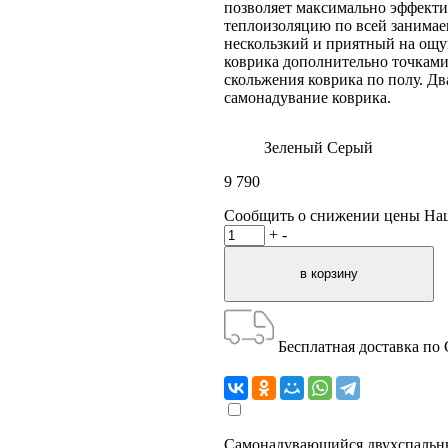
позволяет максимально эффекти
теплоизоляцию по всей занимае
нескользкий и приятный на ощу
коврика дополнительно точками
скольжения коврика по полу. Д
самонадувание коврика.
Зеленый
Серый
9 790
Сообщить о снижении цены
На
+
-
Бесплатная доставка по
Самонадувающийся двухспальн