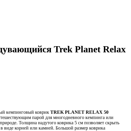
увающийся Trek Planet Relax
ый кемпинговый коврик
TREK PLANET RELAX 50
утешествующим парой для многодневного кемпинга или
природе. Толщина надутого коврика 5 см позволяет скрыть
в виде корней или камней. Большой размер коврика