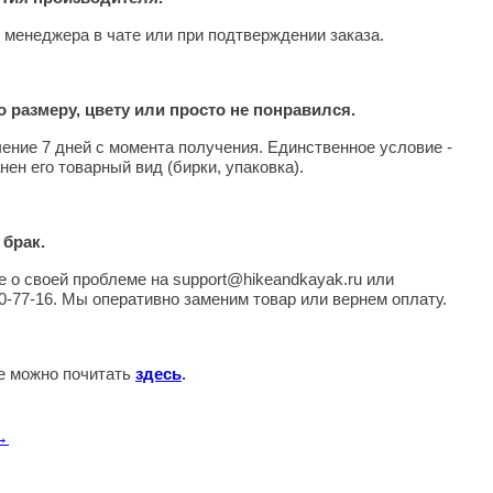
 менеджера в чате или при подтверждении заказа.
 размеру, цвету или просто не понравился.
чение 7 дней с момента получения. Единственное условие -
нен его товарный вид (бирки, упаковка).
 брак.
 о своей проблеме на support@hikeandkayak.ru или
0-77-16. Мы оперативно заменим товар или вернем оплату.
те можно почитать
здесь
.
 →