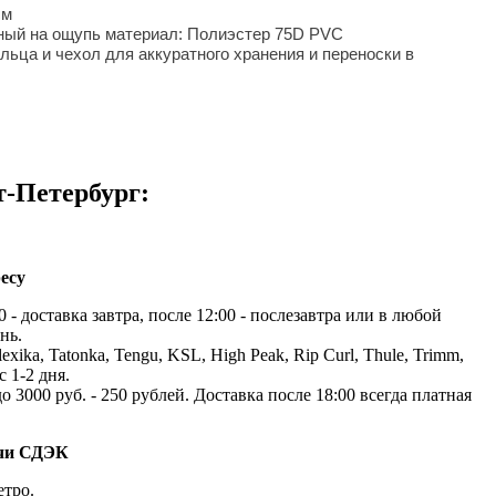
см
тный на ощупь материал: Полиэстер 75D PVC
льца и чехол для аккуратного хранения и переноски в
т-Петербург:
есу
 - доставка завтра, после 12:00 - послезавтра или в любой
нь.
exika, Tatonka, Tengu, KSL, High Peak, Rip Curl, Thule, Trimm,
с 1-2 дня.
до 3000 руб. - 250 рублей. Доставка после 18:00 всегда платная
ачи СДЭК
етро.