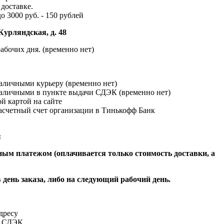
доставке.
до 3000 руб. - 150 рублей
Курляндская, д. 48
абочих дня. (временно нет)
наличными курьеру (временно нет)
наличными в пункте выдачи СДЭК (временно нет)
й картой на сайте
расчетный счет организации в Тинькофф Банк
:
ым платежом (оплачивается только стоимость доставки, а
 день заказа, либо на следующий рабочий день.
адресу
и СДЭК