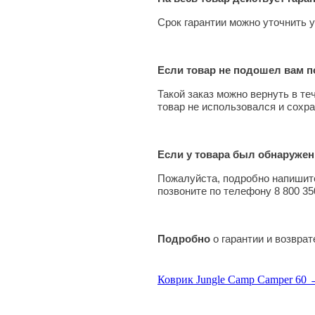
Срок гарантии можно уточнить у
Если товар не подошел вам по
Такой заказ можно вернуть в те
товар не использовался и сохра
Если у товара был обнаружен
Пожалуйста, подробно напишите
позвоните по телефону 8 800 35
Подробно
о гарантии и возвра
Коврик Jungle Camp Camper 60