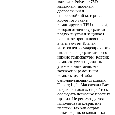
материал Polyester 75D
надежный, прочный,
долговечный и
износостойкий материал,
кроме того ткань
ламинируется TPU пленкой,
которая отлично удерживает
воздух внутри и защищает
коврик от проникновения
влаги внутрь. Клапан
изготовлен из ударопрочного
пластика, выдерживающего
низкие температуры. Коврик
комплектуется надежным
упаковочным мешком с
затяжкой и ремонтным
комплектом. Чтобы
самонадувающийся коврик
Talberg Light Mat служил Вам
надежно и долго, старайтесь
соблюдать несколько простых
правил. Не рекомендуется
использовать коврик вне
палатки, так как острые
ветки, корни, осколки и т.д.,