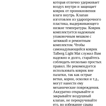
которая отлично удерживает
воздух внутри и защищает
коврик от проникновения
влаги внутрь. Клапан
изготовлен из ударопрочного
пластика, выдерживающего
низкие температуры. Коврик
комплектуется надежным
упаковочным мешком с
затяжкой и ремонтным
комплектом. Чтобы
самонадувающийся коврик
Talberg Light Mat служил Вам
надежно и долго, старайтесь
соблюдать несколько простых
правил. Не рекомендуется
использовать коврик вне
палатки, так как острые
ветки, корни, осколки и т.д.,
могут нанести ему
механические повреждения.
Аккуратно открывайте и
закрывайте воздушный
клапан, не перекручивайте
его, во избежание срыва