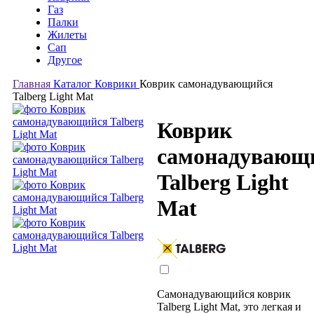
Газ
Палки
Жилеты
Сап
Другое
Главная
Каталог
Коврики
Коврик самонадувающийся
Talberg Light Mat
Коврик
самонадувающ
Talberg Light
Mat
Самонадувающийся коврик
Talberg Light Mat, это легкая и