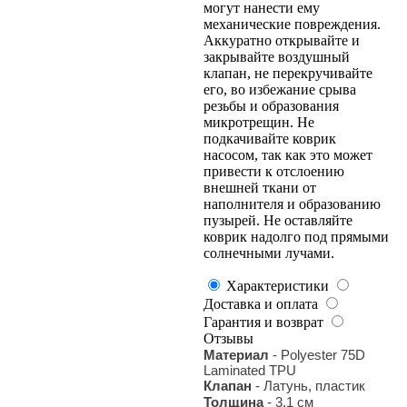
могут нанести ему
механические повреждения.
Аккуратно открывайте и
закрывайте воздушный
клапан, не перекручивайте
его, во избежание срыва
резьбы и образования
микротрещин. Не
подкачивайте коврик
насосом, так как это может
привести к отслоению
внешней ткани от
наполнителя и образованию
пузырей. Не оставляйте
коврик надолго под прямыми
солнечными лучами.
Характеристики
Доставка и оплата
Гарантия и возврат
Отзывы
Материал
- Polyester 75D
Laminated TPU
Клапан
- Латунь, пластик
Толщина
- 3.1 см