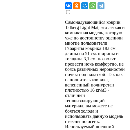
Самонадувающийся коврик
Talberg Light Mat, это легкая и
компактная модель, которую
уже по достоинству оценили
многие пользователи.
Габариты коврика 183 см.
длины на 51 см. ширины и
толщина 3,1 см. позволят
провести ночь комфортно, не
боясь различных неровностей
почвы под палаткой. Так как
наполнитель коврика,
вспененный полиуретан
плотностью 16 кг/м3 -
отличный
теплоизолирующий
материал, вы можете не
бояться холода и
использовать данную модель
с весны по осень.
Используемый внешний