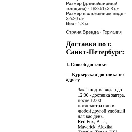
Размер (длина/ширина/
толщина)
- 183х51х3.8 см
Размер в сложенном виде
-
32х20 см
Вес
- 1.3 кг
Страна Бренда
- Германия
Доставка по г.
Санкт-Петербург:
1. Способ доставки
— Курьерская доставка по
адресу
Заказ подтвержден до
12:00 - доставка завтра,
после 12:00 -
послезавтра или в
любой другой удобный
для вас день.
Red Fox, Bask,
Maverick, Alexika,