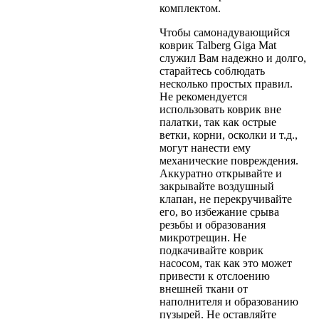
комплектом.
Чтобы самонадувающийся
коврик Talberg Giga Mat
служил Вам надежно и долго,
старайтесь соблюдать
несколько простых правил.
Не рекомендуется
использовать коврик вне
палатки, так как острые
ветки, корни, осколки и т.д.,
могут нанести ему
механические повреждения.
Аккуратно открывайте и
закрывайте воздушный
клапан, не перекручивайте
его, во избежание срыва
резьбы и образования
микротрещин. Не
подкачивайте коврик
насосом, так как это может
привести к отслоению
внешней ткани от
наполнителя и образованию
пузырей. Не оставляйте