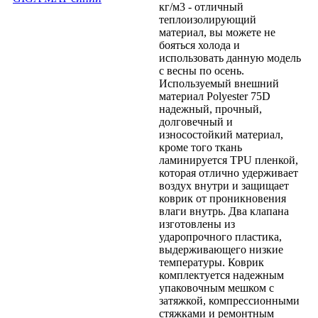
кг/м3 - отличный
теплоизолирующий
материал, вы можете не
бояться холода и
использовать данную модель
с весны по осень.
Используемый внешний
материал Polyester 75D
надежный, прочный,
долговечный и
износостойкий материал,
кроме того ткань
ламинируется TPU пленкой,
которая отлично удерживает
воздух внутри и защищает
коврик от проникновения
влаги внутрь. Два клапана
изготовлены из
ударопрочного пластика,
выдерживающего низкие
температуры. Коврик
комплектуется надежным
упаковочным мешком с
затяжкой, компрессионными
стяжками и ремонтным