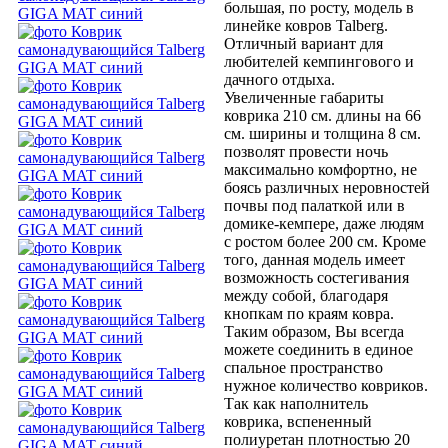
большая, по росту, модель в
линейке ковров Talberg.
Отличный вариант для
любителей кемпингового и
дачного отдыха.
Увеличенные габариты
коврика 210 см. длины на 66
см. ширины и толщина 8 см.
позволят провести ночь
максимально комфортно, не
боясь различных неровностей
почвы под палаткой или в
домике-кемпере, даже людям
с ростом более 200 см. Кроме
того, данная модель имеет
возможность состегивания
между собой, благодаря
кнопкам по краям ковра.
Таким образом, Вы всегда
можете соединить в единое
спальное пространство
нужное количество ковриков.
Так как наполнитель
коврика, вспененный
полиуретан плотностью 20