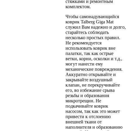
стяжками и ремонтным
комплектом.
Чтобы самонадувающийся
коврик Talberg Giga Mat
служил Вам надежно и долго,
старайтесь соблюдать
несколько простых правил.
Не рекомендуется
использовать коврик вне
палатки, так как острые
ветки, корни, осколки и т.д.,
могут нанести ему
механические повреждения.
Аккуратно открывайте и
закрывайте воздушный
клапан, не перекручивайте
его, во избежание срыва
резьбы и образования
микротрещин. Не
подкачивайте коврик
насосом, так как это может
привести к отслоению
внешней ткани от
наполнителя и образованию