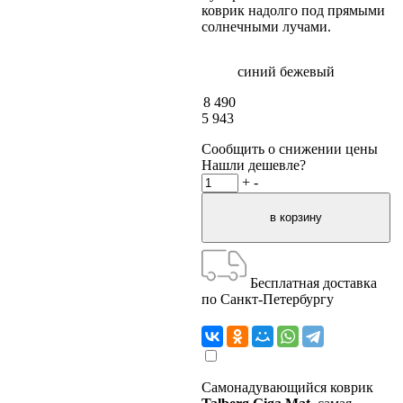
коврик надолго под прямыми
солнечными лучами.
синий
бежевый
8 490
5 943
Сообщить о снижении цены
Нашли дешевле?
+
-
Бесплатная доставка
по Санкт-Петербургу
Самонадувающийся коврик