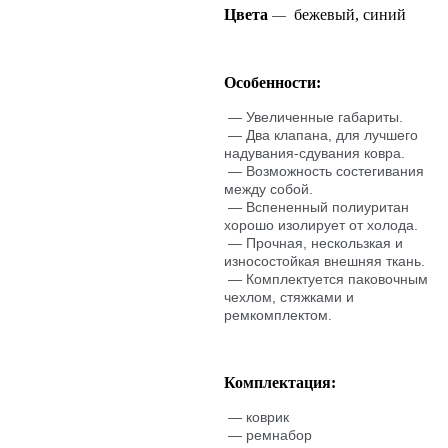
Цвета
бежевый, синий
—
Особенности:
— Увеличенные габариты.
— Два клапана, для лучшего
надувания-сдувания ковра.
— Возможность состегивания
между собой.
— Вспененный полиуритан
хорошо изолирует от холода.
— Прочная, нескользкая и
износостойкая внешняя ткань.
— Комплектуется паковочным
чехлом, стяжками и
ремкомплектом.
Комплектация:
— коврик
— ремнабор