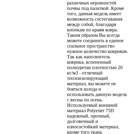
различных неровностей
почвы под палаткой. Кроме
того, данная модель имеет
возможность состегивания
между собой, благодаря
кнопкам по краям ковра.
Таким образом Вы всегда
можете соединить в единое
спальное пространство
нужное количество ковриков.
Так как наполнитель
коврика, вспененный
полиуретан плотностью 20
кг/м3 - отличный
теплоизолирующий
материал, вы можете не
бояться холода и
использовать данную модель
с весны по осень.
Используемый внешний
материал Polyester 75D
надежный, прочный,
долговечный и
износостойкий материал,
кроме того ткань