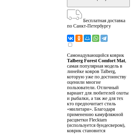
Бесплатная доставка
по Санкт-Петербургу
Самонадувающийся коврик
Talberg Forest Comfort Mat
,
самая популярная модель в
линейке ковров Talberg,
которую уже по достоинству
оценили многие
пользователи. Отличный
вариант для любителей охоты
и рыбалки, а так же для тех
кто предпочитает стиль
«милитари». Благодаря
применению камуфляжной
расцветки Flecktarn
(используется бундесвером),
коврик становится