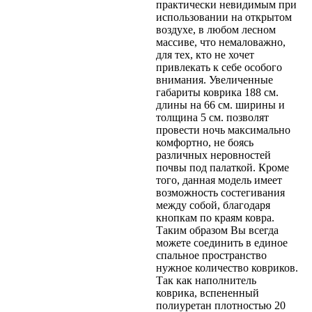
практически невидимым при
использовании на открытом
воздухе, в любом лесном
массиве, что немаловажно,
для тех, кто не хочет
привлекать к себе особого
внимания. Увеличенные
габариты коврика 188 см.
длины на 66 см. ширины и
толщина 5 см. позволят
провести ночь максимально
комфортно, не боясь
различных неровностей
почвы под палаткой. Кроме
того, данная модель имеет
возможность состегивания
между собой, благодаря
кнопкам по краям ковра.
Таким образом Вы всегда
можете соединить в единое
спальное пространство
нужное количество ковриков.
Так как наполнитель
коврика, вспененный
полиуретан плотностью 20