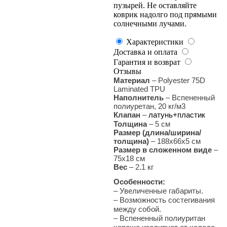
пузырей. Не оставляйте
коврик надолго под прямыми
солнечными лучами.
Характеристики
Доставка и оплата
Гарантия и возврат
Отзывы
Материал
– Polyester 75D
Laminated TPU
Наполнитель
– Вспененный
полиуретан, 20 кг/м3
Клапан
–
латунь+пластик
Толщина
– 5 см
Размер (длина/ширина/
толщина)
– 188х66х5 см
Размер в сложенном виде
–
75х18 см
Вес
– 2.1 кг
Особенности:
– Увеличенные габариты.
– Возможность состегивания
между собой.
– Вспененный полиуритан