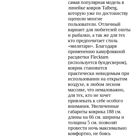
самая популярная модель в
линейке ковров Talberg,
которую уже по достоинству
оценили многие
пользователи. Отличный
вариант для любителей охоты
и рыбалки, а так же для тех
кто предпочитает стиль
«милитари». Благодаря
применению камуфляжной
расцветки Flecktarn
(используется бундесвером),
коврик становится
практически невидимым при
использовании на открытом
воздухе, в любом лесном
массиве, что немаловажно,
для тех, кто не хочет
привлекать к себе особого
внимания. Увеличенные
габариты коврика 188 см.
длины на 66 см. ширины и
толщина 5 см. позволят
провести ночь максимально
комфортно, не боясь