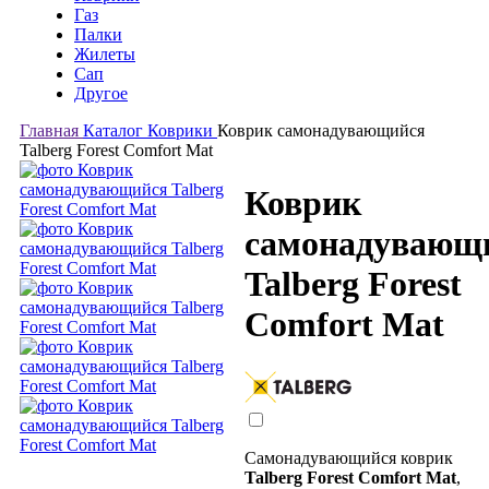
Газ
Палки
Жилеты
Сап
Другое
Главная
Каталог
Коврики
Коврик самонадувающийся
Talberg Forest Comfort Mat
Коврик
самонадувающ
Talberg Forest
Comfort Mat
Самонадувающийся коврик
Talberg Forest Comfort Mat
,