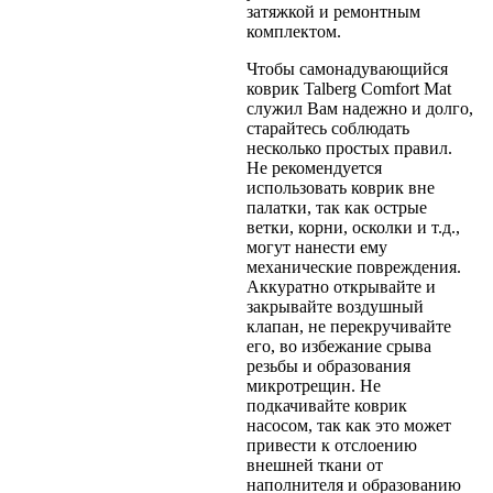
затяжкой и ремонтным
комплектом.
Чтобы самонадувающийся
коврик Talberg Comfort Mat
служил Вам надежно и долго,
старайтесь соблюдать
несколько простых правил.
Не рекомендуется
использовать коврик вне
палатки, так как острые
ветки, корни, осколки и т.д.,
могут нанести ему
механические повреждения.
Аккуратно открывайте и
закрывайте воздушный
клапан, не перекручивайте
его, во избежание срыва
резьбы и образования
микротрещин. Не
подкачивайте коврик
насосом, так как это может
привести к отслоению
внешней ткани от
наполнителя и образованию