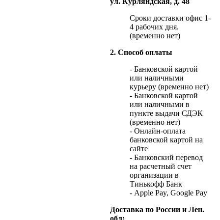
ул. Курляндская, д. 48
Сроки доставки офис 1-
4 рабочих дня.
(временно нет)
2. Способ оплаты
- Банковской картой
или наличными
курьеру (временно нет)
- Банковской картой
или наличными в
пункте выдачи СДЭК
(временно нет)
- Онлайн-оплата
банковской картой на
сайте
- Банковский перевод
на расчетный счет
организации в
Тинькофф Банк
- Apple Pay, Google Pay
Доставка по России и Лен.
обл: