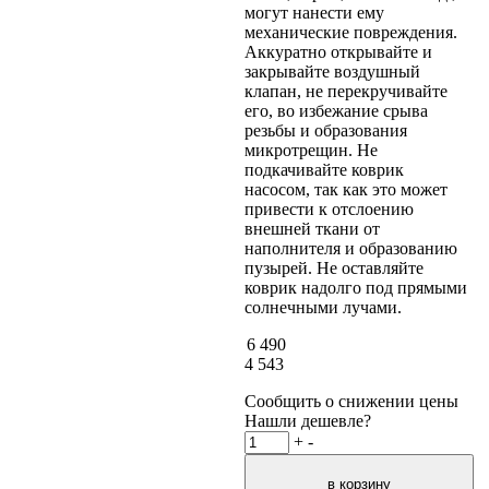
могут нанести ему
механические повреждения.
Аккуратно открывайте и
закрывайте воздушный
клапан, не перекручивайте
его, во избежание срыва
резьбы и образования
микротрещин. Не
подкачивайте коврик
насосом, так как это может
привести к отслоению
внешней ткани от
наполнителя и образованию
пузырей. Не оставляйте
коврик надолго под прямыми
солнечными лучами.
6 490
4 543
Сообщить о снижении цены
Нашли дешевле?
+
-