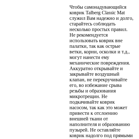
Чтобы самонадувающийся
коврик Talberg Classic Mat
служил Вам надежно и долго,
старайтесь соблюдать
несколько простых правил.
Не рекомендуется
использовать коврик вне
палатки, так как острые
ветки, корни, осколки и т.д.,
могут нанести ему
механические повреждения.
Аккуратно открывайте и
закрывайте воздушный
клапан, не перекручивайте
его, во избежание срыва
резьбы и образования
микротрещин. Не
подкачивайте коврик
насосом, так как это может
привести к отслоению
внешней ткани от
наполнителя и образованию
пузырей. Не оставляйте
коврик надолго под прямыми