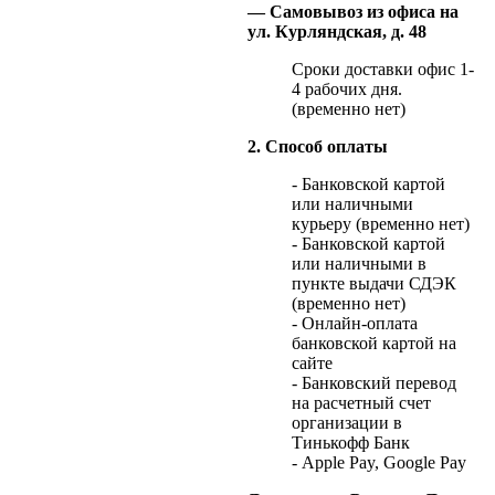
— Самовывоз из офиса на
ул. Курляндская, д. 48
Сроки доставки офис 1-
4 рабочих дня.
(временно нет)
2. Способ оплаты
- Банковской картой
или наличными
курьеру (временно нет)
- Банковской картой
или наличными в
пункте выдачи СДЭК
(временно нет)
- Онлайн-оплата
банковской картой на
сайте
- Банковский перевод
на расчетный счет
организации в
Тинькофф Банк
- Apple Pay, Google Pay