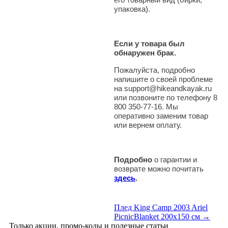
упаковка).
Если у товара был
обнаружен брак.
Пожалуйста, подробно
напишите о своей проблеме
на support@hikeandkayak.ru
или позвоните по телефону 8
800 350-77-16. Мы
оперативно заменим товар
или вернем оплату.
Подробно
о гарантии и
возврате можно почитать
здесь
.
Плед King Camp 2003 Ariel
PicnicBlanket 200x150 см →
Только акции, промо-коды и полезные статьи