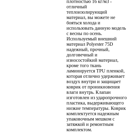
плотностью 16 кг/м3 -
отличный
теплоизолирующий
материал, вы можете не
бояться холода и
использовать данную модель
с весны по осень.
Используемый внешний
материал Polyester 75D
надежный, прочный,
долговечный и
износостойкий материал,
кроме того ткань
ламинируется TPU пленкой,
которая отлично удерживает
воздух внутри и защищает
коврик от проникновения
влаги внутрь. Клапан
изготовлен из ударопрочного
пластика, выдерживающего
низкие температуры. Коврик
комплектуется надежным
упаковочным мешком с
затяжкой и ремонтным
комплектом.