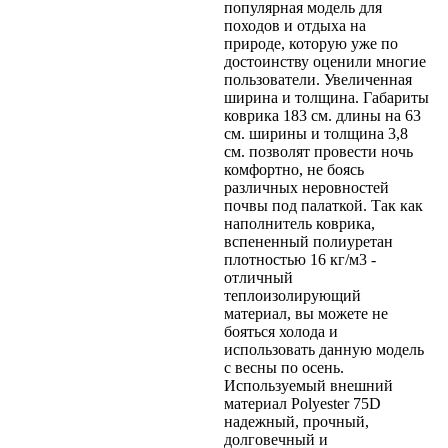
популярная модель для
походов и отдыха на
природе, которую уже по
достоинству оценили многие
пользователи. Увеличенная
ширина и толщина. Габариты
коврика 183 см. длины на 63
см. ширины и толщина 3,8
см. позволят провести ночь
комфортно, не боясь
различных неровностей
почвы под палаткой. Так как
наполнитель коврика,
вспененный полиуретан
плотностью 16 кг/м3 -
отличный
теплоизолирующий
материал, вы можете не
бояться холода и
использовать данную модель
с весны по осень.
Используемый внешний
материал Polyester 75D
надежный, прочный,
долговечный и