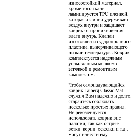
износостойкий материал,
кроме того ткань
ламинируется TPU пленкой,
которая отлично удерживает
воздух внутри и защищает
коврик от проникновения
влаги внутрь. Клапан
изготовлен из ударопрочного
пластика, выдерживающего
низкие температуры. Коврик
комплектуется надежным
упаковочным мешком с
затяжкой и ремонтным
комплектом.
Чтобы самонадувающийся
коврик Talberg Classic Mat
служил Вам надежно и долго,
старайтесь соблюдать
несколько простых правил.
Не рекомендуется
использовать коврик вне
палатки, так как острые
ветки, корни, осколки и т.д.,
могут нанести ему