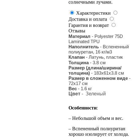
солнечными лучами.
Характеристики
Доставка и оплата
Гарантия и возврат
Отзывы
Материал
- Polyester 75D
Laminated TPU
Наполнитель
- Вспененный
полиуретан, 16 кг/м3
Клапан
- Латунь, пластик
Толщина
- 3.8 см
Размер (длина/ширина/
толщина)
- 183х61х3.8 см
Размер в сложенном виде
-
72х17 см
Вес
- 1.6 кг
Цвет
- Зеленый
Особенности
:
– Небольшой объем и вес.
– Вспененный полиуритан
хорошо изолирует от холода.