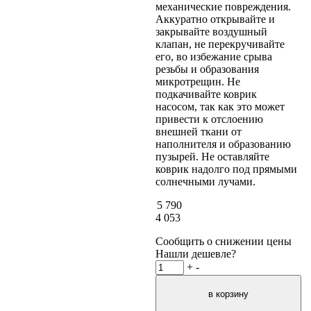
механические повреждения.
Аккуратно открывайте и
закрывайте воздушный
клапан, не перекручивайте
его, во избежание срыва
резьбы и образования
микротрещин. Не
подкачивайте коврик
насосом, так как это может
привести к отслоению
внешней ткани от
наполнителя и образованию
пузырей. Не оставляйте
коврик надолго под прямыми
солнечными лучами.
5 790
4 053
Сообщить о снижении цены
Нашли дешевле?
+
-