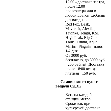
12:00 - доставка завтра,
после 12:00 -
послезавтра или в
любой другой удобный
для вас день.
Red Fox, Bask,
Maverick, Alexika,
Tatonka, Tengu, KSL,
High Peak, Rip Curl,
Thule, Trimm, Aqua
Marina, Pinguin - плюс
1-2 дня.
От 3000 руб. -
бесплатно, до 3000 руб.
- 250 рублей. Доставка
после 18:00 всегда
платная +150 руб.
— Самовывоз из пункта
выдачи СДЭК
Есть на каждой
станции метро.
Сроки как при
курьерской доставке.