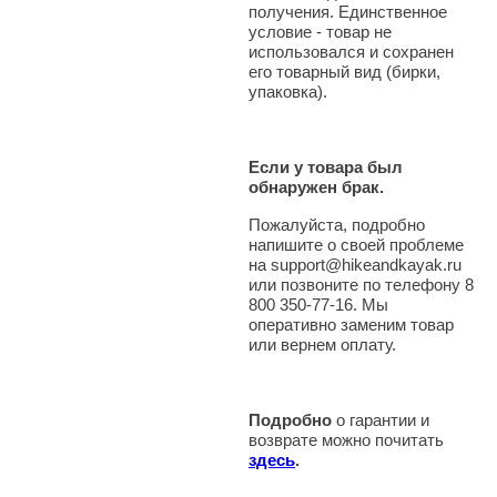
получения. Единственное
условие - товар не
использовался и сохранен
его товарный вид (бирки,
упаковка).
Если у товара был
обнаружен брак.
Пожалуйста, подробно
напишите о своей проблеме
на support@hikeandkayak.ru
или позвоните по телефону 8
800 350-77-16. Мы
оперативно заменим товар
или вернем оплату.
Подробно
о гарантии и
возврате можно почитать
здесь
.