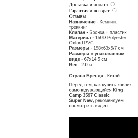
Доставка и оплата
Гарантия и возврат
Отзывы
Назначение
- Кемпинг,
треккинг
Клапан
- Бронза + пластик
Материал
- 150D Polyester
Oxford PVC
Размеры
- 198х63х5/7
см
Размеры в упакованном
виде
- 67х14.5 см
Вес
- 2.0
кг
Страна Бренда
- Китай
Перед тем, как купить коврик
самонадувающийся
King
Camp 3597 Classic
Super New
, рекомендуем
посмотреть видео