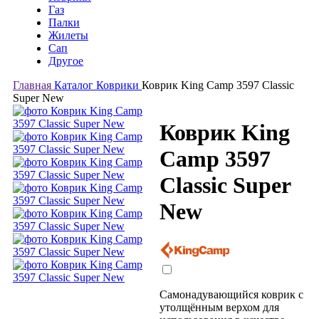
Газ
Палки
Жилеты
Сап
Другое
Главная
Каталог
Коврики
Коврик King Camp 3597 Classic
Super New
Коврик King
Camp 3597
Classic Super
New
Самонадувающийся коврик с
утолщённым верхом для