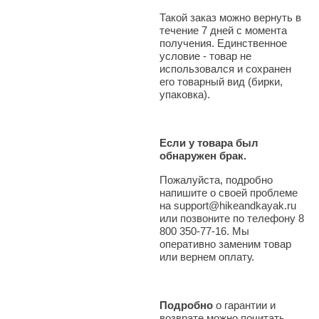
Такой заказ можно вернуть в
течение 7 дней с момента
получения. Единственное
условие - товар не
использовался и сохранен
его товарный вид (бирки,
упаковка).
Если у товара был
обнаружен брак.
Пожалуйста, подробно
напишите о своей проблеме
на support@hikeandkayak.ru
или позвоните по телефону 8
800 350-77-16. Мы
оперативно заменим товар
или вернем оплату.
Подробно
о гарантии и
возврате можно почитать