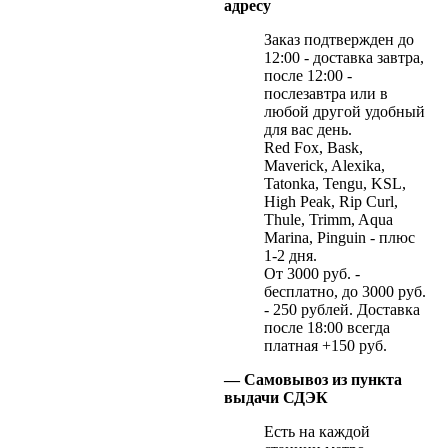
адресу
Заказ подтвержден до
12:00 - доставка завтра,
после 12:00 -
послезавтра или в
любой другой удобный
для вас день.
Red Fox, Bask,
Maverick, Alexika,
Tatonka, Tengu, KSL,
High Peak, Rip Curl,
Thule, Trimm, Aqua
Marina, Pinguin - плюс
1-2 дня.
От 3000 руб. -
бесплатно, до 3000 руб.
- 250 рублей. Доставка
после 18:00 всегда
платная +150 руб.
— Самовывоз из пункта
выдачи СДЭК
Есть на каждой