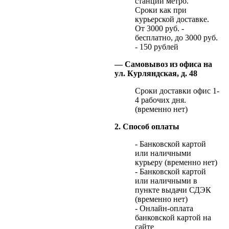
станции метро.
Сроки как при
курьерской доставке.
От 3000 руб. -
бесплатно, до 3000 руб.
- 150 рублей
— Самовывоз из офиса на
ул. Курляндская, д. 48
Сроки доставки офис 1-
4 рабочих дня.
(временно нет)
2. Способ оплаты
- Банковской картой
или наличными
курьеру (временно нет)
- Банковской картой
или наличными в
пункте выдачи СДЭК
(временно нет)
- Онлайн-оплата
банковской картой на
сайте