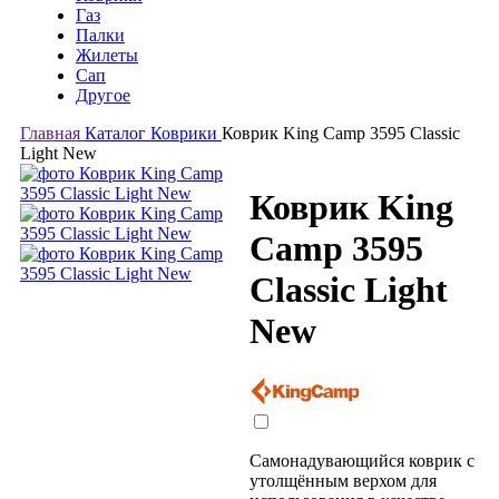
Газ
Палки
Жилеты
Сап
Другое
Главная
Каталог
Коврики
Коврик King Camp 3595 Classic
Light New
Коврик King
Camp 3595
Classic Light
New
Самонадувающийся коврик с
утолщённым верхом для