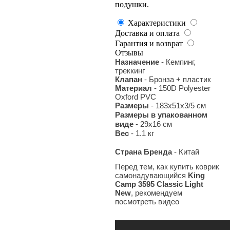
подушки.
Характеристики
Доставка и оплата
Гарантия и возврат
Отзывы
Назначение
- Кемпинг,
треккинг
Клапан
- Бронза + пластик
Материал
- 150D Polyester
Oxford PVC
Размеры
- 183х51х3/5
см
Размеры в упакованном
виде
- 29х16 см
Вес
- 1.1
кг
Страна Бренда
- Китай
Перед тем, как купить коврик
самонадувающийся
King
Camp 3595 Classic Light
New
, рекомендуем
посмотреть видео