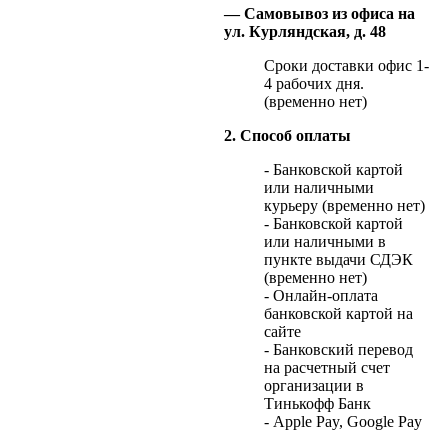
— Самовывоз из офиса на
ул. Курляндская, д. 48
Сроки доставки офис 1-
4 рабочих дня.
(временно нет)
2. Способ оплаты
- Банковской картой
или наличными
курьеру (временно нет)
- Банковской картой
или наличными в
пункте выдачи СДЭК
(временно нет)
- Онлайн-оплата
банковской картой на
сайте
- Банковский перевод
на расчетный счет
организации в
Тинькофф Банк
- Apple Pay, Google Pay