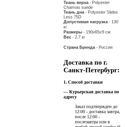
Ткань верха
- Polyester
Chamois suede
Ткань дна
- Polyester Slides
Less 75D
Допустимая нагрузка
- 130
кг
Размеры
- 190x65x9 см
Вес
- 2.7 кг
Страна Бренда
- Россия
Доставка по г.
Санкт-Петербург:
1. Способ доставки
— Курьерская доставка по
адресу
Заказ подтвержден до
12:00 - доставка завтра,
после 12:00 -
послезавтра или в
любой другой удобный