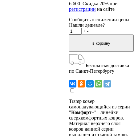
6 600
Скидка
20
% при
регистрации
на сайте
Сообщить о снижении цены
Нашли дешевле?
+
-
Бесплатная доставка
по Санкт-Петербургу
Tramp ковер
самонадувающийся из серии
"
Комфорт+
" - линейки
сверхкомфортных ковров.
Материал верхнего слоя
ковров данной серии
выполнен из тканой замши.