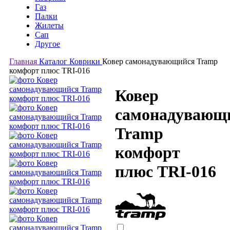
Газ
Палки
Жилеты
Сап
Другое
Главная
Каталог
Коврики
Ковер самонадувающийся Tramp
комфорт плюс TRI-016
Ковер
самонадувающ
Tramp
комфорт
плюс TRI-016