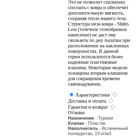
Это не позволит спальнику
сползать с ковра и обеспечит
дополнительную мягкость,
сохраняя тепло вашего тела.
Структура низа ковра - Slides
Less (точечное гелеобразное
нанесение) не даст ему
скользить по дну палатки при
расположении на наклонных
поверхностях. В данной
серии используются более
надежные пластиковые
клапаны. Некоторые модели
оснащены вторым клапаном
для сокращения времени
самонадувания..
Характеристики
Доставка и оплата
Гарантия и возврат
Отзывы
Назначение
- Туризм
Клапан
- Пластик
Наполнитель
- Вспененный
полиуретан, 19 кг/м3