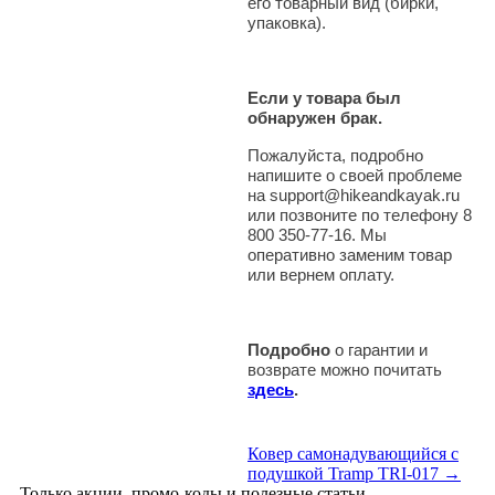
его товарный вид (бирки,
упаковка).
Если у товара был
обнаружен брак.
Пожалуйста, подробно
напишите о своей проблеме
на support@hikeandkayak.ru
или позвоните по телефону 8
800 350-77-16. Мы
оперативно заменим товар
или вернем оплату.
Подробно
о гарантии и
возврате можно почитать
здесь
.
Ковер самонадувающийся с
подушкой Tramp TRI-017 →
Только акции, промо-коды и полезные статьи