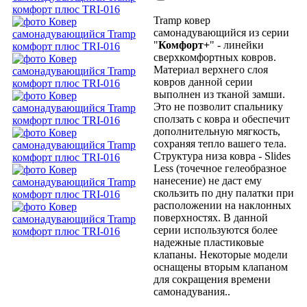
Tramp ковер
самонадувающийся из серии
"
Комфорт+
" - линейки
сверхкомфортных ковров.
Материал верхнего слоя
ковров данной серии
выполнен из тканой замши.
Это не позволит спальнику
сползать с ковра и обеспечит
дополнительную мягкость,
сохраняя тепло вашего тела.
Структура низа ковра - Slides
Less (точечное гелеобразное
нанесение) не даст ему
скользить по дну палатки при
расположении на наклонных
поверхностях. В данной
серии используются более
надежные пластиковые
клапаны. Некоторые модели
оснащены вторым клапаном
для сокращения времени
самонадувания..