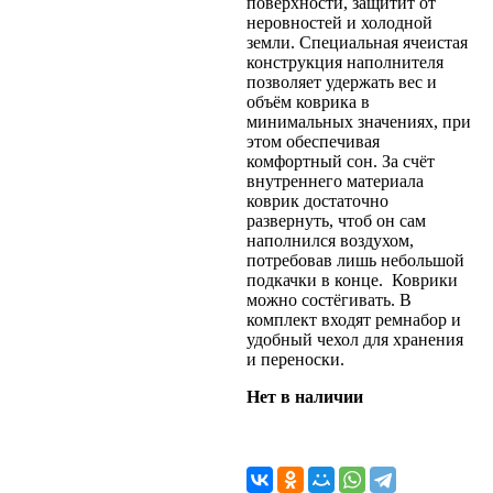
поверхности, защитит от
неровностей и холодной
земли. Специальная ячеистая
конструкция наполнителя
позволяет удержать вес и
объём коврика в
минимальных значениях, при
этом обеспечивая
комфортный сон. За счёт
внутреннего материала
коврик достаточно
развернуть, чтоб он сам
наполнился воздухом,
потребовав лишь небольшой
подкачки в конце. Коврики
можно состёгивать. В
комплект входят ремнабор и
удобный чехол для хранения
и переноски.
Нет в наличии