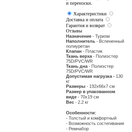
и переноски.
Характеристики
Доставка и оплата
Гарантия и возврат
Отзывы
Назначение
- Туризм
Наполнитель
- Вспененный
полиуретан
Клапан
- Пластик
Ткань верха
- Полиэстер
75D/PVC/WR
Ткань дна
- Полиэстер
75D/PVC/WR
Допустимая нагрузка -
130
кг
Размеры
- 192х66х7 см
Размер в упакованном
виде
- 70х19 см
Вес
- 2.2 кг
Особенности:
- Толстый и комфортный
- Возможность состегивания
- Ремнабор