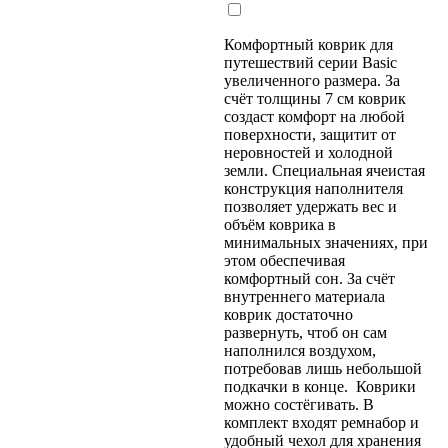
Комфортный коврик для
путешествий серии Basic
увеличенного размера. За
счёт толщины 7 см коврик
создаст комфорт на любой
поверхности, защитит от
неровностей и холодной
земли. Специальная ячеистая
конструкция наполнителя
позволяет удержать вес и
объём коврика в
минимальных значениях, при
этом обеспечивая
комфортный сон. За счёт
внутреннего материала
коврик достаточно
развернуть, чтоб он сам
наполнился воздухом,
потребовав лишь небольшой
подкачки в конце. Коврики
можно состёгивать. В
комплект входят ремнабор и
удобный чехол для хранения