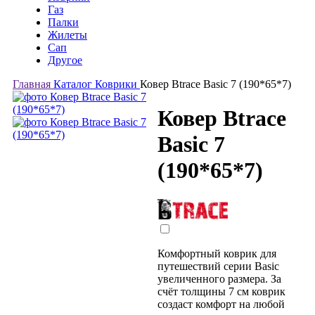
Газ
Палки
Жилеты
Сап
Другое
Главная
Каталог
Коврики
Ковер Btrace Basic 7 (190*65*7)
Ковер Btrace
Basic 7
(190*65*7)
Комфортный коврик для
путешествий серии Basic
увеличенного размера. За
счёт толщины 7 см коврик
создаст комфорт на любой