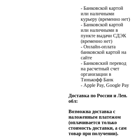
- Банковской картой
или наличными
курьеру (временно нет)
- Банковской картой
или наличными в
пункте выдачи СДЭК
(временно нет)
- Онлайн-оплата
банковской картой на
сайте
- Банковский перевод
на расчетный счет
организации в
Тинькофф Банк
- Apple Pay, Google Pay
Доставка по России и Лен.
обл:
Возможна доставка с
наложенным платежом
(оплачивается только
стоимость доставки, а сам
товар при получении).