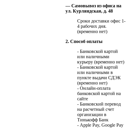
— Самовывоз из офиса на
ул. Курляндская, д. 48
Сроки доставки офис 1-
4 рабочих дня.
(временно нет)
2. Способ оплаты
- Банковской картой
или наличными
курьеру (временно нет)
- Банковской картой
или наличными в
пункте выдачи СДЭК
(временно нет)
- Онлайн-оплата
банковской картой на
сайте
- Банковский перевод
на расчетный счет
организации в
Тинькофф Банк
- Apple Pay, Google Pay