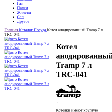
Газ
Палки
Жилеты
Сап
Другое
Главная
Каталог
Посуда
Котел анодированный Tramp 7 л
TRC-041
Котел
анодированны
Tramp 7 л
TRC-041
Котелки имеют круглую