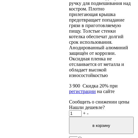
ручку для подвешивания над
костром. Плотно
прилегающая крышка
предотвращает попадание
грязи в приготовляемую
пищу. Толстые стенки
котелка обеспечат долгий
срок использования.
Анодированный алюминий
защищён от коррозии.
Оксидная пленка не
отслаивается от металла и
обладает высокой
износостойкостью
3 900
Скидка
20
% при
регистрации
на сайте
Сообщить о снижении цены
Нашли дешевле?
+
-