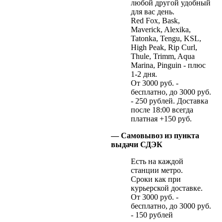
любой другой удобный
для вас день.
Red Fox, Bask,
Maverick, Alexika,
Tatonka, Tengu, KSL,
High Peak, Rip Curl,
Thule, Trimm, Aqua
Marina, Pinguin - плюс
1-2 дня.
От 3000 руб. -
бесплатно, до 3000 руб.
- 250 рублей. Доставка
после 18:00 всегда
платная +150 руб.
— Самовывоз из пункта
выдачи СДЭК
Есть на каждой
станции метро.
Сроки как при
курьерской доставке.
От 3000 руб. -
бесплатно, до 3000 руб.
- 150 рублей