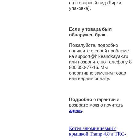
его товарный вид (бирки,
упаковка).
Если у товара был
обнаружен брак.
Пожалуйста, подробно
напишите о своей проблеме
на support@hikeandkayak.ru
или позвоните по телефону 8
800 350-77-16. Мы
оперативно заменим товар
или вернем оплату.
Подробно
о гарантии и
возврате можно почитать
здесь
.
Котел алюминиевый с
крышкой Tramp 4,8 л TRC-