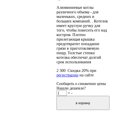
Алюминиевые котлы
различного объема - для
маленьких, средних и
больших компаний. . Котелок
имеет круглую ручку для
того, чтобы повесить его над
костром. Плотно
прилегающая крышка
предотвратит попадание
грязи в приготовляемую
пищу. Толстые стенки
котелка обеспечат долгий
срок использования
2 300
Скидка
20
% при
регистрации
на сайте
Сообщить о снижении цены
Нашли дешевле?
+
-