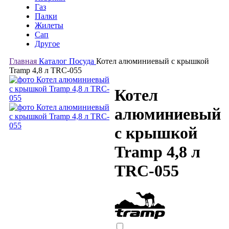
Газ
Палки
Жилеты
Сап
Другое
Главная
Каталог
Посуда
Котел алюминиевый с крышкой
Tramp 4,8 л TRC-055
Котел
алюминиевый
с крышкой
Tramp 4,8 л
TRC-055