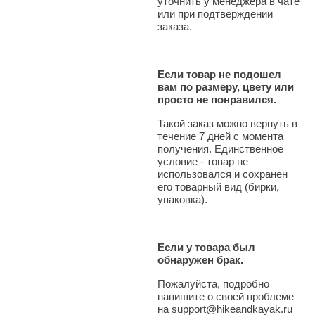
уточнить у менеджера в чате
или при подтверждении
заказа.
Если товар не подошел
вам по размеру, цвету или
просто не понравился.
Такой заказ можно вернуть в
течение 7 дней с момента
получения. Единственное
условие - товар не
использовался и сохранен
его товарный вид (бирки,
упаковка).
Если у товара был
обнаружен брак.
Пожалуйста, подробно
напишите о своей проблеме
на support@hikeandkayak.ru