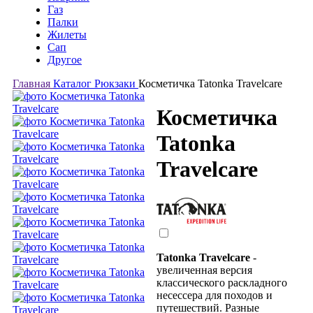
Газ
Палки
Жилеты
Сап
Другое
Главная
Каталог
Рюкзаки
Косметичка Tatonka Travelcare
Косметичка
Tatonka
Travelcare
Tatonka Travelcare
-
увеличенная версия
классического раскладного
несессера для походов и
путешествий. Разные