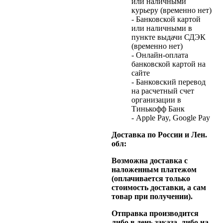
или наличными
курьеру (временно нет)
- Банковской картой
или наличными в
пункте выдачи СДЭК
(временно нет)
- Онлайн-оплата
банковской картой на
сайте
- Банковский перевод
на расчетный счет
организации в
Тинькофф Банк
- Apple Pay, Google Pay
Доставка по России и Лен.
обл:
Возможна доставка с
наложенным платежом
(оплачивается только
стоимость доставки, а сам
товар при получении).
Отправка производится
либо в день заказа, либо на