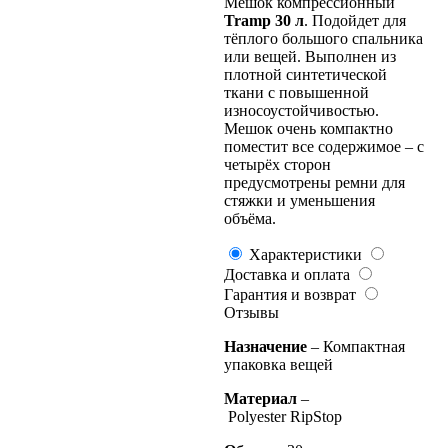
Мешок компрессионный
Tramp 30 л
. Подойдет для
тёплого большого спальника
или вещей. Выполнен из
плотной синтетической
ткани с повышенной
износоустойчивостью.
Мешок очень компактно
поместит все содержимое – с
четырёх сторон
предусмотрены ремни для
стяжки и уменьшения
объёма.
Характеристики
Доставка и оплата
Гарантия и возврат
Отзывы
Назначение
– Компактная
упаковка вещей
Материал
–
Polyester RipStop