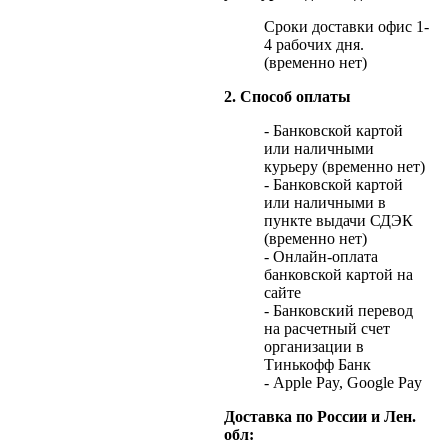
Сроки доставки офис 1-
4 рабочих дня.
(временно нет)
2. Способ оплаты
- Банковской картой
или наличными
курьеру (временно нет)
- Банковской картой
или наличными в
пункте выдачи СДЭК
(временно нет)
- Онлайн-оплата
банковской картой на
сайте
- Банковский перевод
на расчетный счет
организации в
Тинькофф Банк
- Apple Pay, Google Pay
Доставка по России и Лен.
обл: