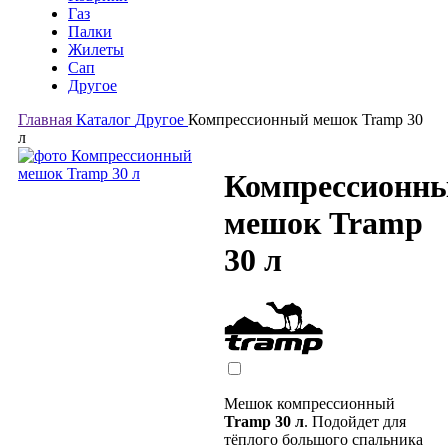
Газ
Палки
Жилеты
Сап
Другое
Главная
Каталог
Другое
Компрессионный мешок Tramp 30
л
Компрессионн
мешок Tramp
30 л
Мешок компрессионный
Tramp 30 л
. Подойдет для
тёплого большого спальника