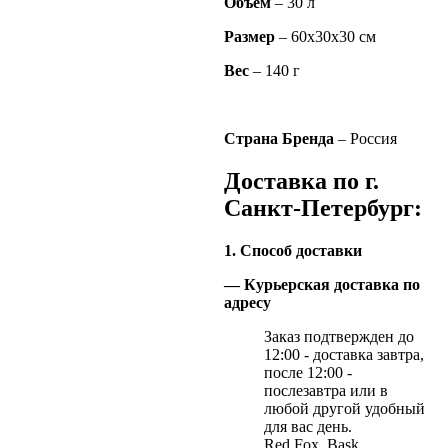
Объем
– 30 л
Размер
– 60х30х30 см
Вес
– 140 г
Страна Бренда
– Россия
Доставка по г.
Санкт-Петербург:
1. Способ доставки
— Курьерская доставка по
адресу
Заказ подтвержден до
12:00 - доставка завтра,
после 12:00 -
послезавтра или в
любой другой удобный
для вас день.
Red Fox, Bask,