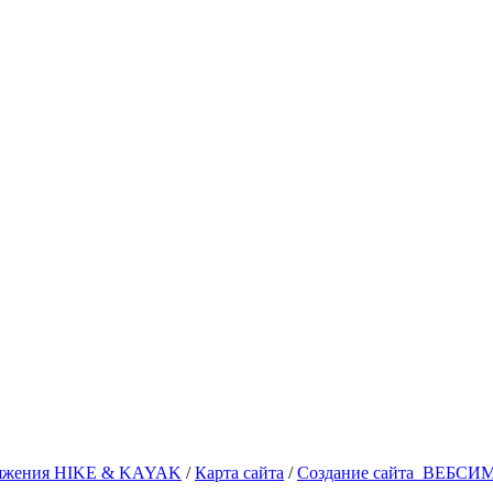
аряжения HIKE & KAYAK
/
Карта сайта
/
Создание сайта
ВЕБСИ