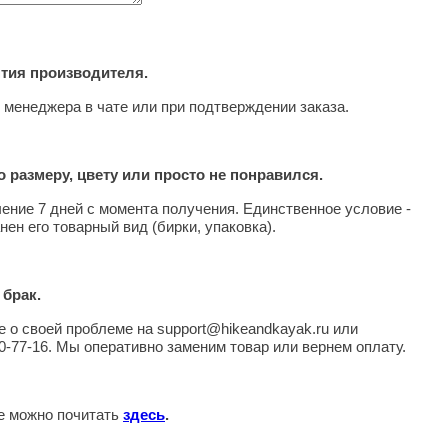
нтия производителя.
 менеджера в чате или при подтверждении заказа.
 размеру, цвету или просто не понравился.
чение 7 дней с момента получения. Единственное условие -
нен его товарный вид (бирки, упаковка).
 брак.
 о своей проблеме на support@hikeandkayak.ru или
0-77-16. Мы оперативно заменим товар или вернем оплату.
те можно почитать
здесь
.