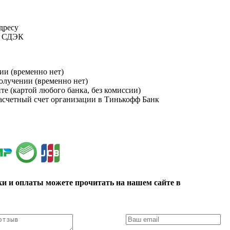
адресу
и СДЭК
ии (временно нет)
получении (временно нет)
йте (картой любого банка, без комиссии)
расчетный счет организации в Тинькофф Банк
ки и оплаты можете прочитать на нашем сайте в