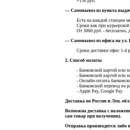
+150 руб.
— Самовывоз из пункта выд
Есть на каждой станции м
Сроки как при курьерской 
От 3000 руб. - бесплатно, 
— Самовывоз из офиса на ул. 
Сроки доставки офис 1-4 р
2. Способ оплаты
- Банковской картой или 
- Банковской картой или 
- Онлайн-оплата банковско
- Банковский перевод на 
- Apple Pay, Google Pay
Доставка по России и Лен. обл
Возможна доставка с наложенн
сам товар при получении).
Отправка производится либо в