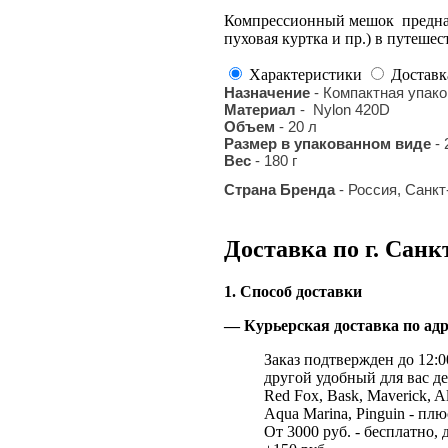
Компрессионный мешок предназ
пуховая куртка и пр.) в путешес
Характеристики
Доставк
Назначение
- Компактная упак
Материал
- Nylon 420D
Объем
- 20 л
Размер в упакованном виде
- 
Вес
- 180 г
Страна Бренда
- Россия, Санкт
Доставка по г. Санк
1. Способ доставки
— Курьерская доставка по адр
Заказ подтвержден до 12:00
другой удобный для вас де
Red Fox, Bask, Maverick, Al
Aqua Marina, Pinguin - плю
От 3000 руб. - бесплатно, 