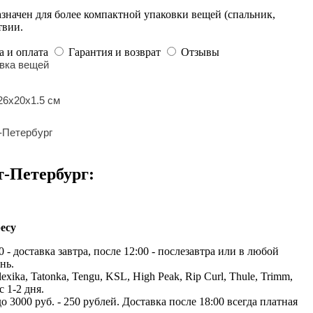
начен для более компактной упаковки вещей (спальник,
твии.
а и оплата
Гарантия и возврат
Отзывы
овка вещей
26х20х1.5 см
-Петербург
т-Петербург:
есу
 - доставка завтра, после 12:00 - послезавтра или в любой
нь.
exika, Tatonka, Tengu, KSL, High Peak, Rip Curl, Thule, Trimm,
с 1-2 дня.
до 3000 руб. - 250 рублей. Доставка после 18:00 всегда платная