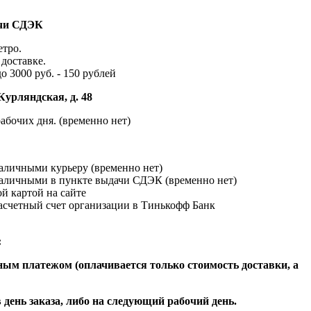
ачи СДЭК
етро.
доставке.
до 3000 руб. - 150 рублей
Курляндская, д. 48
абочих дня. (временно нет)
наличными курьеру (временно нет)
наличными в пункте выдачи СДЭК (временно нет)
й картой на сайте
расчетный счет организации в Тинькофф Банк
:
ым платежом (оплачивается только стоимость доставки, а
 день заказа, либо на следующий рабочий день.