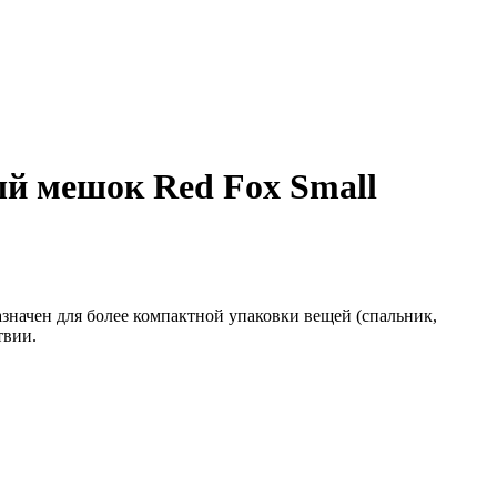
й мешок Red Fox Small
начен для более компактной упаковки вещей (спальник,
твии.