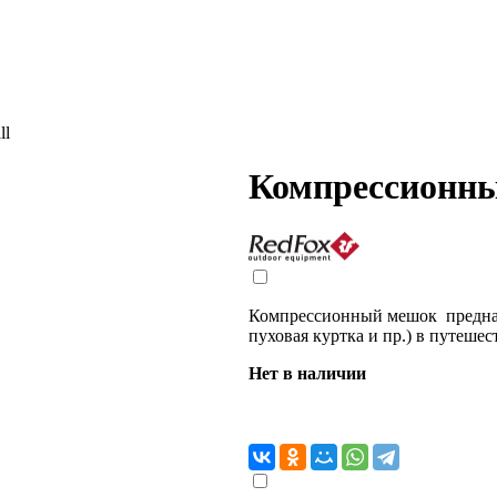
ll
Компрессионны
Компрессионный мешок предназ
пуховая куртка и пр.) в путешес
Нет в наличии