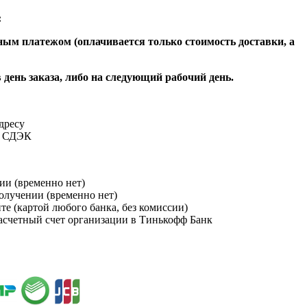
:
ым платежом (оплачивается только стоимость доставки, а
 день заказа, либо на следующий рабочий день.
адресу
и СДЭК
ии (временно нет)
получении (временно нет)
йте (картой любого банка, без комиссии)
расчетный счет организации в Тинькофф Банк