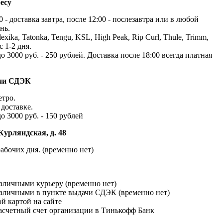
есу
 - доставка завтра, после 12:00 - послезавтра или в любой
нь.
exika, Tatonka, Tengu, KSL, High Peak, Rip Curl, Thule, Trimm,
с 1-2 дня.
до 3000 руб. - 250 рублей. Доставка после 18:00 всегда платная
ачи СДЭК
етро.
доставке.
до 3000 руб. - 150 рублей
Курляндская, д. 48
абочих дня. (временно нет)
наличными курьеру (временно нет)
наличными в пункте выдачи СДЭК (временно нет)
й картой на сайте
расчетный счет организации в Тинькофф Банк