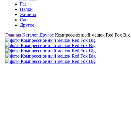
Газ
Палки
Жилеты
Сап
Другое
Главная
Каталог
Другое
Компрессионный мешок Red Fox Big