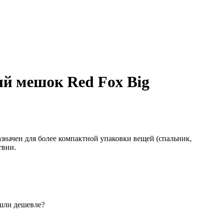
й мешок Red Fox Big
начен для более компактной упаковки вещей (спальник,
ствии.
шли дешевле?