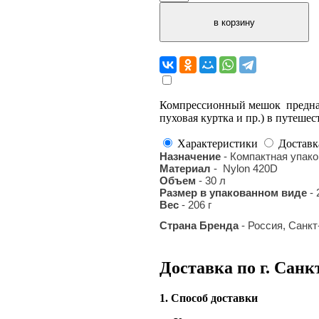
Компрессионный мешок предназ
пуховая куртка и пр.) в путеше
Характеристики
Доставк
Назначение
- Компактная упак
Материал
- Nylon 420D
Объем
- 30 л
Размер в упакованном виде
- 
Вес
- 206 г
Страна Бренда
- Россия, Санкт
Доставка по г. Санк
1. Способ доставки