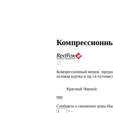
Компрессионны
Компрессионный мешок предназ
пуховая куртка и пр.) в путеше
Красный
Черный
990
Сообщить о снижении цены
На
+
-