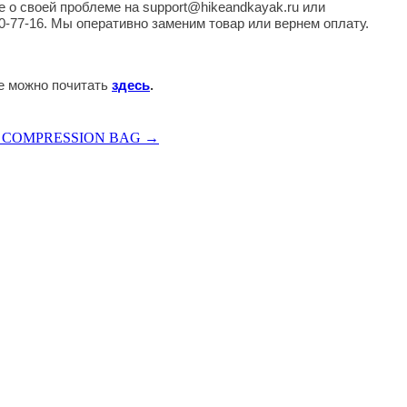
 о своей проблеме на support@hikeandkayak.ru или
0-77-16. Мы оперативно заменим товар или вернем оплату.
те можно почитать
здесь
.
erg COMPRESSION BAG →