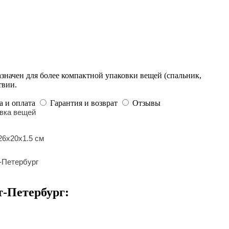
начен для более компактной упаковки вещей (спальник,
ствии.
а и оплата
Гарантия и возврат
Отзывы
овка вещей
26х20х1.5 см
-Петербург
т-Петербург: