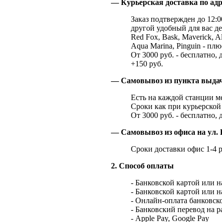
— Курьерская доставка по адр
Заказ подтвержден до 12:00
другой удобный для вас де
Red Fox, Bask, Maverick, Al
Aqua Marina, Pinguin - плю
От 3000 руб. - бесплатно, 
+150 руб.
— Самовывоз из пункта выд
Есть на каждой станции м
Сроки как при курьерской 
От 3000 руб. - бесплатно, 
— Самовывоз из офиса на ул. 
Сроки доставки офис 1-4 р
2. Способ оплаты
- Банковской картой или 
- Банковской картой или 
- Онлайн-оплата банковско
- Банковский перевод на 
- Apple Pay, Google Pay