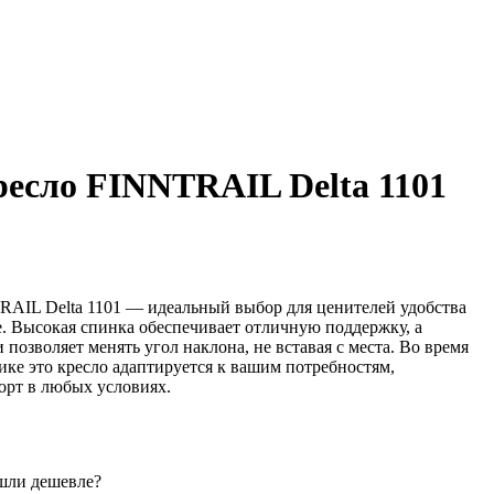
ресло FINNTRAIL Delta 1101
AIL Delta 1101 — идеальный выбор для ценителей удобства
. Высокая спинка обеспечивает отличную поддержку, а
позволяет менять угол наклона, не вставая с места. Во время
ке это кресло адаптируется к вашим потребностям,
орт в любых условиях.
шли дешевле?