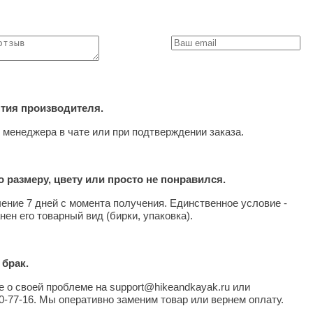
нтия производителя.
 менеджера в чате или при подтверждении заказа.
 размеру, цвету или просто не понравился.
чение 7 дней с момента получения. Единственное условие -
нен его товарный вид (бирки, упаковка).
 брак.
 о своей проблеме на support@hikeandkayak.ru или
0-77-16. Мы оперативно заменим товар или вернем оплату.