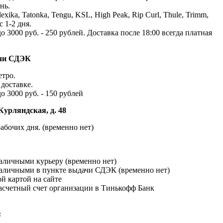
нь.
exika, Tatonka, Tengu, KSL, High Peak, Rip Curl, Thule, Trimm,
с 1-2 дня.
до 3000 руб. - 250 рублей. Доставка после 18:00 всегда платная
ачи СДЭК
етро.
доставке.
до 3000 руб. - 150 рублей
Курляндская, д. 48
абочих дня. (временно нет)
наличными курьеру (временно нет)
наличными в пункте выдачи СДЭК (временно нет)
й картой на сайте
расчетный счет организации в Тинькофф Банк
: