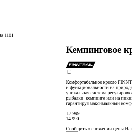
a 1101
Кемпинговое к
Комфортабельное кресло FINNTR
и функциональности на природе
уникальная система регулировки 
рыбалки, кемпинга или на пикни
гарантируя максимальный комф
17 999
14 990
Сообщить о снижении цены
На