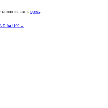
те можно почитать
здесь
.
 Delta 1100 →