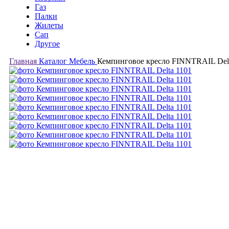
Газ
Палки
Жилеты
Сап
Другое
Главная
Каталог
Мебель
Кемпинговое кресло FINNTRAIL Delt