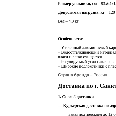
Размер упаковки, см
– 93х64х1
Допустимая нагрузка, кг
– 120
Вес
– 4.3 кг
Особенности
:
– Усиленный алюминиевый карка
– Водоотталкивающий материал
влаги и легко очищается.
– Регулируемый угол наклона с
– Широкие подлокотники с пла
Страна бренда
– Россия
Доставка по г. Санк
1. Способ доставки
— Курьерская доставка по адр
Заказ подтвержден до 12:00