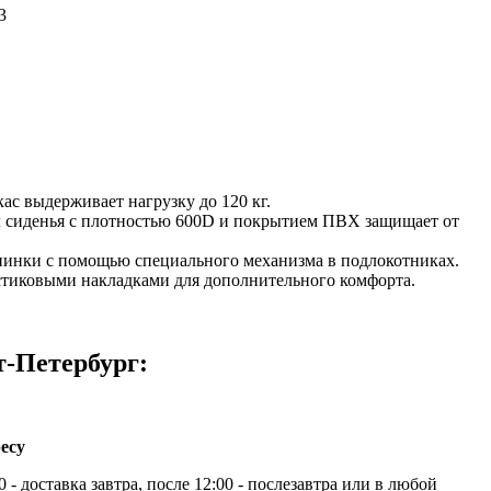
3
с выдерживает нагрузку до 120 кг.
 сиденья с плотностью 600D и покрытием ПВХ защищает от
пинки с помощью специального механизма в подлокотниках.
стиковыми накладками для дополнительного комфорта.
т-Петербург:
есу
 - доставка завтра, после 12:00 - послезавтра или в любой