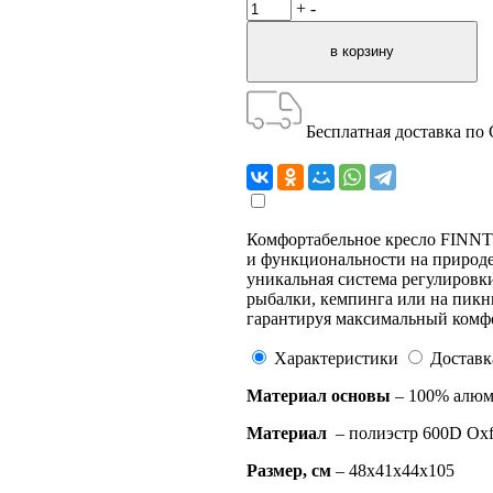
+
-
Бесплатная доставка по
Комфортабельное кресло FINNTR
и функциональности на природе
уникальная система регулировки 
рыбалки, кемпинга или на пикни
гарантируя максимальный комф
Характеристики
Доставк
Материал основы
– 100% алю
Материал
– полиэстр 600D Oxf
Размер, см
– 48x41x44х105