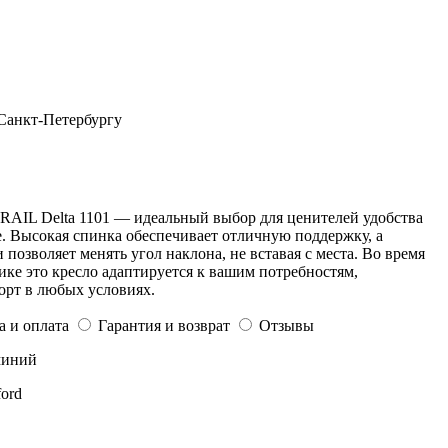
 Санкт-Петербургу
AIL Delta 1101 — идеальный выбор для ценителей удобства
. Высокая спинка обеспечивает отличную поддержку, а
позволяет менять угол наклона, не вставая с места. Во время
ке это кресло адаптируется к вашим потребностям,
орт в любых условиях.
а и оплата
Гарантия и возврат
Отзывы
миний
ord