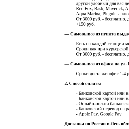
другой удобный для вас де
Red Fox, Bask, Maverick, Al
Aqua Marina, Pinguin - плю
От 3000 руб. - бесплатно, 
+150 руб.
— Самовывоз из пункта выд
Есть на каждой станции м
Сроки как при курьерской 
От 3000 руб. - бесплатно, 
— Самовывоз из офиса на ул. 
Сроки доставки офис 1-4 р
2. Способ оплаты
- Банковской картой или 
- Банковской картой или 
- Онлайн-оплата банковско
- Банковский перевод на 
- Apple Pay, Google Pay
Доставка по России и Лен. обл