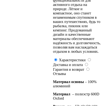
функциональности для
активного отдыха на
природе. Лёгкое и
компактное, оно станет
незаменимым спутником в
ваших путешествиях, будь то
рыбалка, пикник или
кемпинг. Продуманный
дизайн и качественные
материалы обеспечивают
надёжность и долговечность,
позволяя вам наслаждаться
отдыхом в любых условиях.
Характеристики
Доставка и оплата
Гарантия и возврат
Отзывы
Материал основы
– 100%
алюминий
Материал
– полиэстр 600D
Oxford