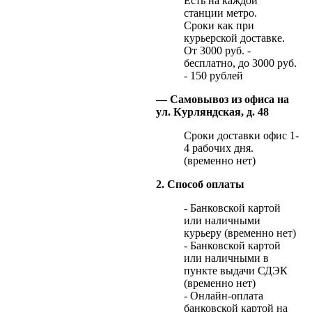
Есть на каждой
станции метро.
Сроки как при
курьерской доставке.
От 3000 руб. -
бесплатно, до 3000 руб.
- 150 рублей
— Самовывоз из офиса на
ул. Курляндская, д. 48
Сроки доставки офис 1-
4 рабочих дня.
(временно нет)
2. Способ оплаты
- Банковской картой
или наличными
курьеру (временно нет)
- Банковской картой
или наличными в
пункте выдачи СДЭК
(временно нет)
- Онлайн-оплата
банковской картой на