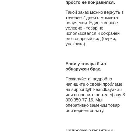
просто не понравился.
Такой заказ можно вернуть в
течение 7 дней с момента
получения. Единственное
условие - товар не
использовался и сохранен
его товарный вид (бирки,
упаковка).
Если у товара был
обнаружен брак.
Пожалуйста, подробно
напишите о своей проблеме
на support@hikeandkayak.ru
или позвоните по телефону 8
800 350-77-16. Мы
оперативно заменим товар
или вернем оплату.
Подробно
о гарантии и