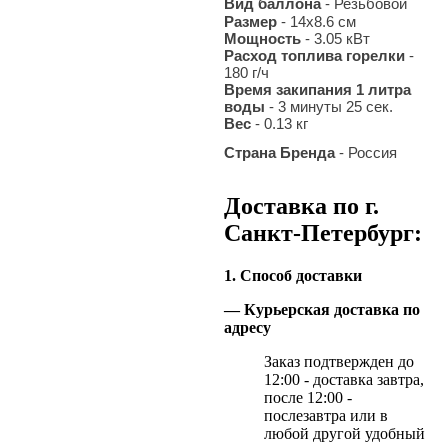
Вид баллона
- Резьбовой
Размер
- 14х8.6 см
Мощность
- 3.05 кВт
Расход топлива горелки
-
180 г/ч
Время закипания 1 литра
воды
- 3 минуты 25 сек.
Вес
- 0.13 кг
Страна Бренда
- Россия
Доставка по г.
Санкт-Петербург:
1. Способ доставки
— Курьерская доставка по
адресу
Заказ подтвержден до
12:00 - доставка завтра,
после 12:00 -
послезавтра или в
любой другой удобный