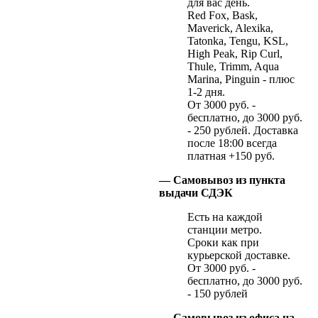
для вас день.
Red Fox, Bask,
Maverick, Alexika,
Tatonka, Tengu, KSL,
High Peak, Rip Curl,
Thule, Trimm, Aqua
Marina, Pinguin - плюс
1-2 дня.
От 3000 руб. -
бесплатно, до 3000 руб.
- 250 рублей. Доставка
после 18:00 всегда
платная +150 руб.
— Самовывоз из пункта
выдачи СДЭК
Есть на каждой
станции метро.
Сроки как при
курьерской доставке.
От 3000 руб. -
бесплатно, до 3000 руб.
- 150 рублей
— Самовывоз из офиса на