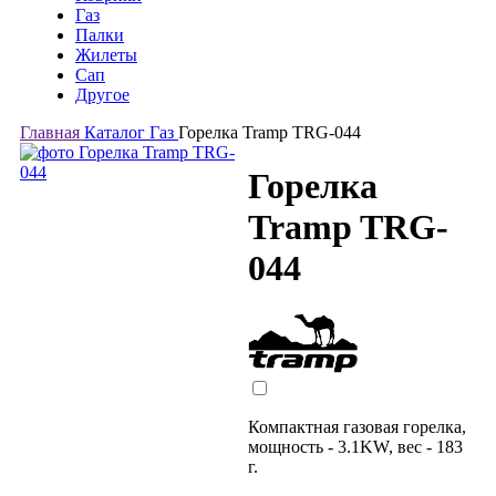
Газ
Палки
Жилеты
Сап
Другое
Главная
Каталог
Газ
Горелка Tramp TRG-044
Горелка
Tramp TRG-
044
Компактная газовая горелка,
мощность - 3.1KW, вес - 183
г.