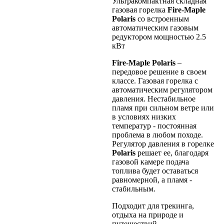
Ультракомпактная складная
газовая горелка
Fire-Maple
Polaris
со встроенным
автоматическим газовым
редуктором мощностью 2.5
кВт
Fire-Maple Polaris
–
передовое решение в своем
классе. Газовая горелка с
автоматическим регулятором
давления. Нестабильное
пламя при сильном ветре или
в условиях низких
температур - постоянная
проблема в любом походе.
Регулятор давления в горелке
Polaris
решает ее, благодаря
газовой камере подача
топлива будет оставаться
равномерной, а пламя -
стабильным.
Подходит для трекинга,
отдыха на природе и
путешествий.