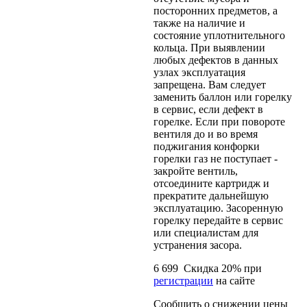
посторонних предметов, а
также на наличие и
состояние уплотнительного
кольца. При выявлении
любых дефектов в данных
узлах эксплуатация
запрещена. Вам следует
заменить баллон или горелку
в сервис, если дефект в
горелке. Если при повороте
вентиля до и во время
поджигания конфорки
горелки газ не поступает -
закройте вентиль,
отсоедините картридж и
прекратите дальнейшую
эксплуатацию. Засоренную
горелку передайте в сервис
или специалистам для
устранения засора.
6 699
Скидка
20
% при
регистрации
на сайте
Сообщить о снижении цены