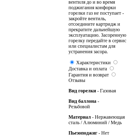
вентиля до и во время
поджигания конфорки
горелки газ не поступает -
закройте вентиль,
отсоедините картридж и
прекратите дальнейшую
эксплуатацию. Засоренную
горелку передайте в сервис
или специалистам для
устранения засора.
Характеристики
Доставка и оплата
Гарантия и возврат
Отзывы
Вид горелки
- Газовая
Вид баллона
-
Резьбовой
Материал
- Нержавеющая
сталь / Алюминий / Медь
Пьезоподжиг
- Нет