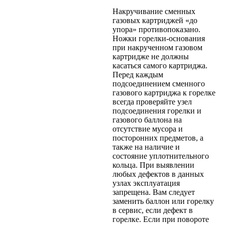
Накручивание сменных
газовых картриджей «до
упора» противопоказано.
Ножки горелки-основания
при накрученном газовом
картридже не должны
касаться самого картриджа.
Перед каждым
подсоединением сменного
газового картриджа к горелке
всегда проверяйте узел
подсоединения горелки и
газового баллона на
отсутствие мусора и
посторонних предметов, а
также на наличие и
состояние уплотнительного
кольца. При выявлении
любых дефектов в данных
узлах эксплуатация
запрещена. Вам следует
заменить баллон или горелку
в сервис, если дефект в
горелке. Если при повороте