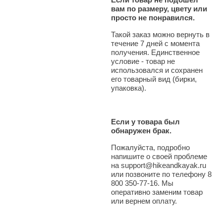
вам по размеру, цвету или
просто не понравился.
Такой заказ можно вернуть в
течение 7 дней с момента
получения. Единственное
условие - товар не
использовался и сохранен
его товарный вид (бирки,
упаковка).
Если у товара был
обнаружен брак.
Пожалуйста, подробно
напишите о своей проблеме
на support@hikeandkayak.ru
или позвоните по телефону 8
800 350-77-16. Мы
оперативно заменим товар
или вернем оплату.