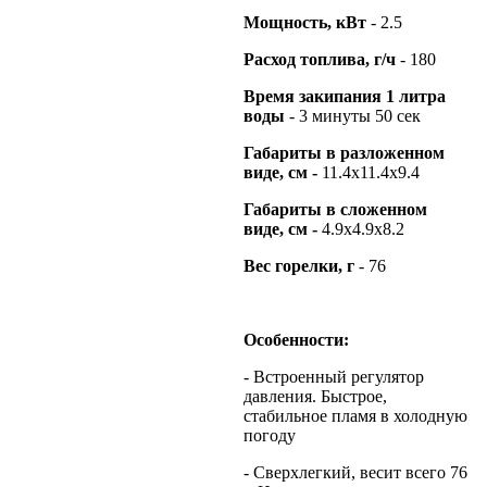
Мощность, кВт
- 2.5
Расход топлива, г/ч
- 180
Время закипания 1 литра
воды
- 3 минуты 50 сек
Габариты в разложенном
виде, см
-
11.4х11.4х9.4
Габариты в сложенном
виде, см
-
4.9х4.9х8.2
Вес горелки, г
- 76
Особенности:
- Встроенный регулятор
давления. Быстрое,
стабильное пламя в холодную
погоду
- Сверхлегкий, весит всего 76