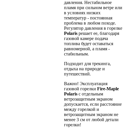
давления. Нестабильное
пламя при сильном ветре или
в условиях низких
температур - постоянная
проблема в любом походе.
Регулятор давления в горелке
Polaris
решает ее, благодаря
газовой камере подача
топлива будет оставаться
равномерной, а пламя -
стабильным.
Подходит для трекинга,
отдыха на природе и
путешествий.
Важно! Эксплуатация
газовой горелки
Fire-Maple
Polaris
с отдельным
ветрозащитным экраном
допускается, если расстояние
между горелкой и
ветрозащитным экраном не
менее 3 см от любой детали
горелки!