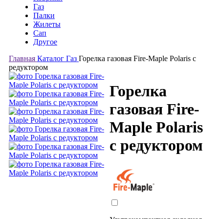
Газ
Палки
Жилеты
Сап
Другое
Главная
Каталог
Газ
Горелка газовая Fire-Maple Polaris с
редуктором
Горелка
газовая Fire-
Maple Polaris
с редуктором