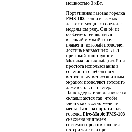
мощностью 3 кВт.
Портативная газовая горелка
FMS-103
- одна из самых
легких и мощных горелок в
модельном ряду. Одной из
особенностей является
высокий и узкий факел
пламени, который позволяет
достичь наивысшего КПД
при такой конструкции.
Минималистичный дизайн и
простота использования в
сочетании с небольшим
встроенным ветрозащитным
экраном позволяют готовить
даже в сильный ветер.
Лапки-держатели для котелка
складываются так, чтобы
занять как можно меньше
места. Газовая портативная
горелка
Fire-Maple
FMS-103
снабжена ниппелем -
системой предотвращения
потери топлива при