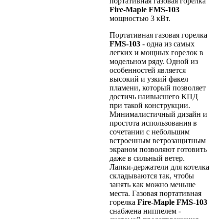
портативная газовая горелка
Fire-Maple FMS-103
мощностью 3 кВт.
Портативная газовая горелка
FMS-103
- одна из самых
легких и мощных горелок в
модельном ряду. Одной из
особенностей является
высокий и узкий факел
пламени, который позволяет
достичь наивысшего КПД
при такой конструкции.
Минималистичный дизайн и
простота использования в
сочетании с небольшим
встроенным ветрозащитным
экраном позволяют готовить
даже в сильный ветер.
Лапки-держатели для котелка
складываются так, чтобы
занять как можно меньше
места. Газовая портативная
горелка
Fire-Maple
FMS-103
снабжена ниппелем -