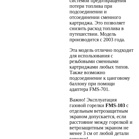
системой предотвращения
потери топлива при
подсоединении и
отсоединении сменного
картриджа. Это позволяет
снизить расход топлива в
путешествии. Модель
производится с 2003 года.
Эта модель отлично подходит
для использования с
резьбовыми сменными
картриджами любых типов.
Также возможно
подсоединение к цанговому
баллону при помощи
адаптера FMS-701.
Важно! Эксплуатация
газовой горелки
FMS-103
с
отдельным ветрозащитным
экраном допускается, если
расстояние между горелкой и
ветрозащитным экраном не
менее 3 см от любой детали
горелки!