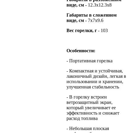
виде, см
-
12.3х12.3х8
Габариты в сложенном
виде, см
-
7х7х9.6
Вес горелки, г
- 103
Особенности:
- Портативная горелка
- Компактная и устойчивая,
лаконичный дизайн, легкая в
использовании и хранении,
улучшенная стабильность
- В горелку встроен
ветрозащитный экран,
который увеличивает ее
эффективность и снижает
расход топлива
- Небольшая плоская