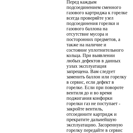
Перед каждым
подсоединением сменного
газового картриджа к горелке
всегда проверяйте узел
подсоединения горелки и
газового баллона на
отсутствие мусора и
посторонних предметов, а
также на наличие и
состояние уплотнительного
кольца. При выявлении
любых дефектов в данных
узлах эксплуатация
запрещена. Вам следует
заменить баллон или горелку
в сервис, если дефект в
горелке. Если при повороте
вентиля до и во время
поджигания конфорки
горелки газ не поступает -
закройте вентиль,
отсоедините картридж и
прекратите дальнейшую
эксплуатацию. Засоренную
горелку передайте в сервис