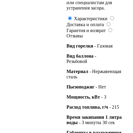
или специалистам для
устранения засора.
Характеристики
Доставка и оплата
Гарантия и возврат
Отзывы
Вид горелки
- Газовая
Вид баллона
-
Резьбовой
Материал
- Нержавеющая
сталь
Пьезоподжиг
- Нет
Мощность, кВт
- 3
Расход топлива, г/ч
- 215
Время закипания 1 литра
воды
- 3 минуты 30 сек
Габариты в разложенном