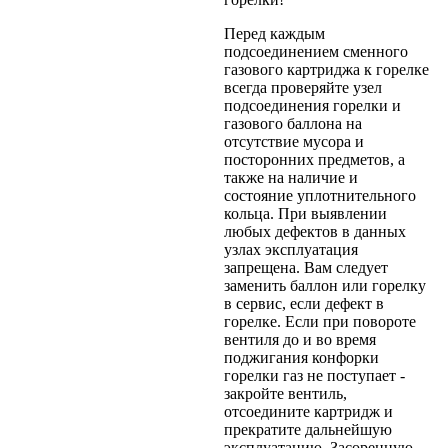
Перед каждым
подсоединением сменного
газового картриджа к горелке
всегда проверяйте узел
подсоединения горелки и
газового баллона на
отсутствие мусора и
посторонних предметов, а
также на наличие и
состояние уплотнительного
кольца. При выявлении
любых дефектов в данных
узлах эксплуатация
запрещена. Вам следует
заменить баллон или горелку
в сервис, если дефект в
горелке. Если при повороте
вентиля до и во время
поджигания конфорки
горелки газ не поступает -
закройте вентиль,
отсоедините картридж и
прекратите дальнейшую
эксплуатацию. Засоренную