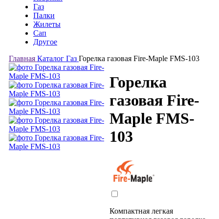
Газ
Палки
Жилеты
Сап
Другое
Главная
Каталог
Газ
Горелка газовая Fire-Maple FMS-103
Горелка
газовая Fire-
Maple FMS-
103
Компактная легкая