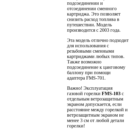
подсоединении и
отсоединении сменного
картриджа. Это позволяет
снизить расход топлива в
путешествии. Модель
производится с 2003 года.
Эта модель отлично подходит
для использования с
резьбовыми сменными
картриджами любых типов.
Также возможно
подсоединение к цанговому
баллону при помощи
адаптера FMS-701.
Важно! Эксплуатация
газовой горелки
FMS-103
с
отдельным ветрозащитным
экраном допускается, если
расстояние между горелкой и
ветрозащитным экраном не
менее 3 см от любой детали
горелки!