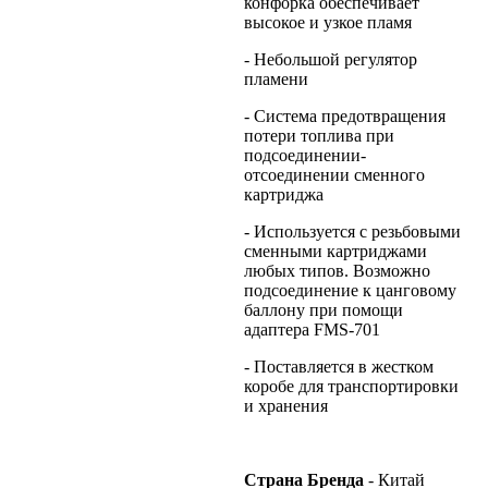
конфорка обеспечивает
высокое и узкое пламя
- Небольшой регулятор
пламени
- Система предотвращения
потери топлива при
подсоединении-
отсоединении сменного
картриджа
- Используется с резьбовыми
сменными картриджами
любых типов. Возможно
подсоединение к цанговому
баллону при помощи
адаптера FMS-701
- Поставляется в жестком
коробе для транспортировки
и хранения
Страна Бренда
- Китай