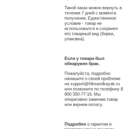
Такой заказ можно вернуть в
течение 7 дней с момента
получения. Единственное
условие - товар не
использовался и сохранен
его товарный вид (бирки,
упаковка).
Если у товара был
обнаружен брак.
Пожалуйста, подробно
напишите о своей проблеме
на support@hikeandkayak.ru
или позвоните по телефону 8
800 350-77-16. Мы
оперативно заменим товар
или вернем оплату.
Подробно
о гарантии и