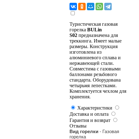
Туристическая газовая
горелка
BULin
S02
предназначена для
треккинга. Имеет малые
размеры. Конструкция
изготовлена из
алюминиевого сплава и
нержавеющей стали.
Совместима с газовыми
баллонами резьбового
стандарта. Оборудована
четырьмя лепестками.
Комплектуется чехлом для
хранения.
Характеристики
Доставка и оплата
Гарантия и возврат
Отзывы
Вид горелки
- Газовая
горелка