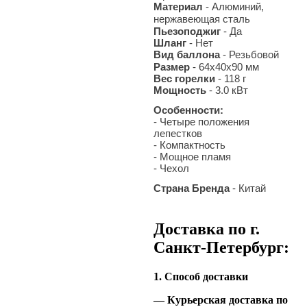
Материал
- Алюминий,
нержавеющая сталь
Пьезоподжиг
- Да
Шланг
- Нет
Вид баллона
- Резьбовой
Размер
- 64
х40х90 мм
Вес горелки
- 118 г
Мощность
- 3.0 кВт
Особенности:
- Четыре положения
лепестков
- Компактность
- Мощное пламя
- Чехол
Страна Бренда
- Китай
Доставка по г.
Санкт-Петербург:
1. Способ доставки
— Курьерская доставка по