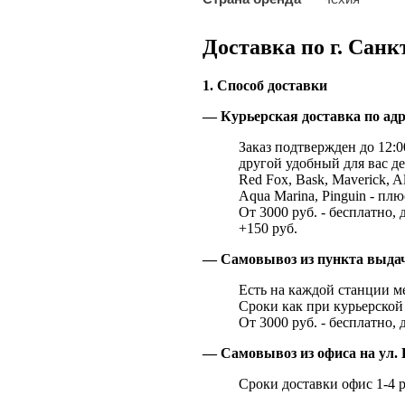
Доставка по г. Санк
1. Способ доставки
— Курьерская доставка по адр
Заказ подтвержден до 12:00
другой удобный для вас де
Red Fox, Bask, Maverick, Al
Aqua Marina, Pinguin - плю
От 3000 руб. - бесплатно, 
+150 руб.
— Самовывоз из пункта выд
Есть на каждой станции м
Сроки как при курьерской 
От 3000 руб. - бесплатно, 
— Самовывоз из офиса на ул. 
Сроки доставки офис 1-4 р