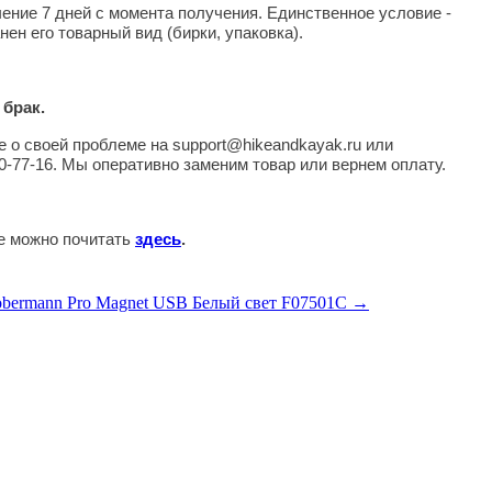
чение 7 дней с момента получения. Единственное условие -
нен его товарный вид (бирки, упаковка).
 брак.
 о своей проблеме на support@hikeandkayak.ru или
0-77-16. Мы оперативно заменим товар или вернем оплату.
те можно почитать
здесь
.
obermann Pro Magnet USB Белый свет F07501C →