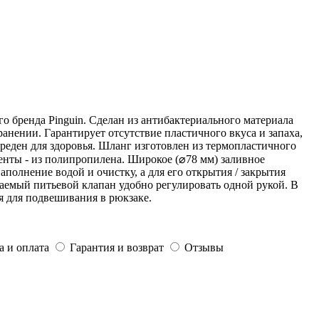
го бренда Pinguin. Сделан из антибактериального материала
анении. Гарантирует отсутствие пластичного вкуса и запаха,
реден для здоровья. Шланг изготовлен из термопластичного
енты - из полипропилена. Широкое (⌀78 мм) заливное
аполнение водой и очистку, а для его открытия / закрытия
ваемый питьевой клапан удобно регулировать одной рукой. В
ия для подвешивания в рюкзаке.
а и оплата
Гарантия и возврат
Отзывы