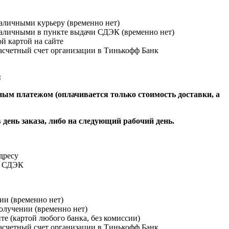
наличными курьеру (временно нет)
наличными в пункте выдачи СДЭК (временно нет)
й картой на сайте
расчетный счет организации в Тинькофф Банк
:
ым платежом (оплачивается только стоимость доставки, а
 день заказа, либо на следующий рабочий день.
адресу
и СДЭК
ии (временно нет)
получении (временно нет)
йте (картой любого банка, без комиссии)
расчетный счет организации в Тинькофф Банк