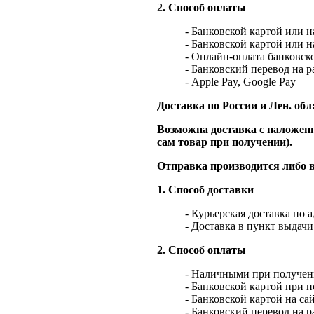
2. Способ оплаты
- Банковской картой или 
- Банковской картой или 
- Онлайн-оплата банковско
- Банковский перевод на 
- Apple Pay, Google Pay
Доставка по России и Лен. обл
Возможна доставка с наложенн
сам товар при получении).
Отправка производится либо в
1. Способ доставки
- Курьерская доставка по 
- Доставка в пункт выдач
2. Способ оплаты
- Наличными при получен
- Банковской картой при 
- Банковской картой на са
- Банковский перевод на 