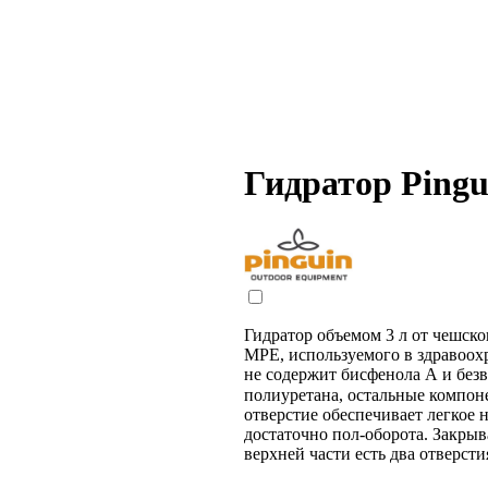
Гидратор Ping
Гидратор объемом 3 л от чешско
MPE, используемого в здравоохр
не содержит бисфенола А и безв
полиуретана, остальные компон
отверстие обеспечивает легкое н
достаточно пол-оборота. Закры
верхней части есть два отверст