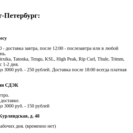
т-Петербург:
есу
 - доставка завтра, после 12:00 - послезавтра или в любой
нь.
exika, Tatonka, Tengu, KSL, High Peak, Rip Curl, Thule, Trimm,
с 1-2 дня.
до 3000 руб. - 250 рублей. Доставка после 18:00 всегда платная
ачи СДЭК
етро.
доставке.
до 3000 руб. - 150 рублей
Курляндская, д. 48
абочих дня. (временно нет)