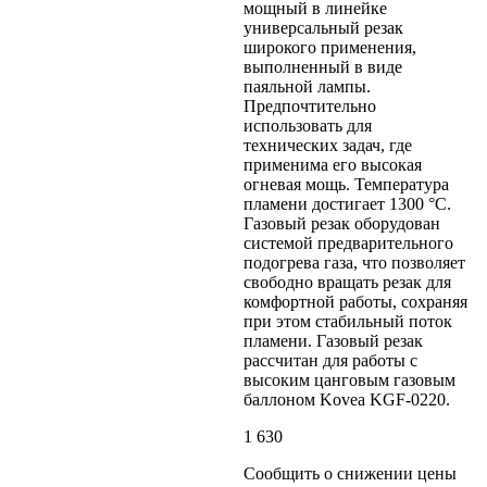
мощный в линейке
универсальный резак
широкого применения,
выполненный в виде
паяльной лампы.
Предпочтительно
использовать для
технических задач, где
применима его высокая
огневая мощь. Температура
пламени достигает 1300 °C.
Газовый резак оборудован
системой предварительного
подогрева газа, что позволяет
свободно вращать резак для
комфортной работы, сохраняя
при этом стабильный поток
пламени. Газовый резак
рассчитан для работы с
высоким цанговым газовым
баллоном Kovea KGF-0220.
1 630
Сообщить о снижении цены