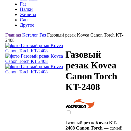
Газ
Палки
Жилеты
Сап
Другое
Главная
Каталог
Газ
Газовый резак Kovea Canon Torch KT-
2408
Газовый
резак Kovea
Canon Torch
KT-2408
Газовый резак
Kovea KT-
2408 Canon Torch
— самый