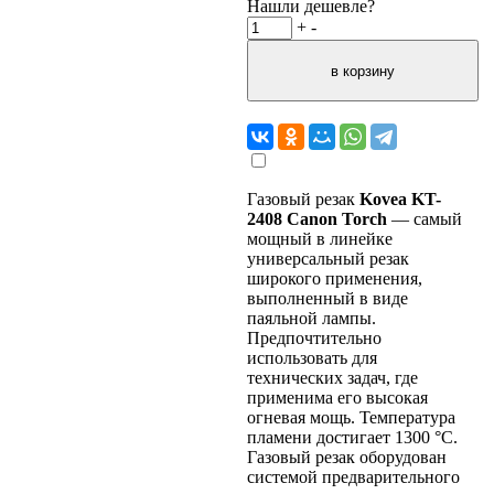
Нашли дешевле?
+
-
Газовый резак
Kovea KT-
2408 Canon Torch
— самый
мощный в линейке
универсальный резак
широкого применения,
выполненный в виде
паяльной лампы.
Предпочтительно
использовать для
технических задач, где
применима его высокая
огневая мощь. Температура
пламени достигает 1300 °C.
Газовый резак оборудован
системой предварительного