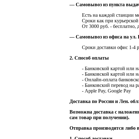
— Самовывоз из пункта выд
Есть на каждой станции м
Сроки как при курьерской 
От 3000 руб. - бесплатно, 
— Самовывоз из офиса на ул. 
Сроки доставки офис 1-4 р
2. Способ оплаты
- Банковской картой или 
- Банковской картой или 
- Онлайн-оплата банковско
- Банковский перевод на 
- Apple Pay, Google Pay
Доставка по России и Лен. обл
Возможна доставка с наложенн
сам товар при получении).
Отправка производится либо в
1. Способ доставки