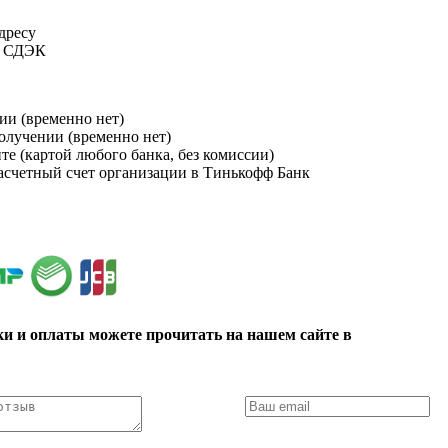
адресу
и СДЭК
ии (временно нет)
получении (временно нет)
йте (картой любого банка, без комиссии)
расчетный счет организации в Тинькофф Банк
ки и оплаты можете прочитать на нашем сайте в