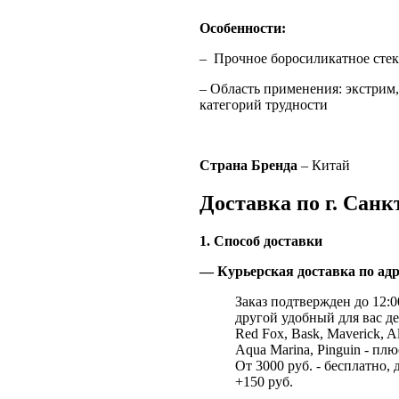
Особенности:
– Прочное боросиликатное сте
– Область применения: экстрим
категорий трудности
Страна Бренда
– Китай
Доставка по г. Санк
1. Способ доставки
— Курьерская доставка по адр
Заказ подтвержден до 12:00
другой удобный для вас де
Red Fox, Bask, Maverick, Al
Aqua Marina, Pinguin - плю
От 3000 руб. - бесплатно, 
+150 руб.