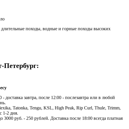
кло
, длительные походы, водные и горные походы высоких
т-Петербург:
есу
 - доставка завтра, после 12:00 - послезавтра или в любой
нь.
exika, Tatonka, Tengu, KSL, High Peak, Rip Curl, Thule, Trimm,
с 1-2 дня.
до 3000 руб. - 250 рублей. Доставка после 18:00 всегда платная