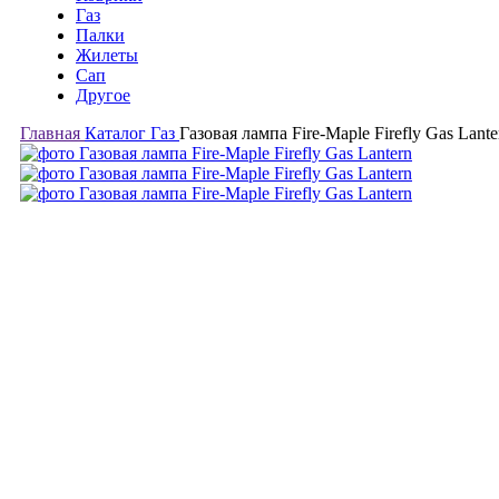
Газ
Палки
Жилеты
Сап
Другое
Главная
Каталог
Газ
Газовая лампа Fire-Maple Firefly Gas Lante