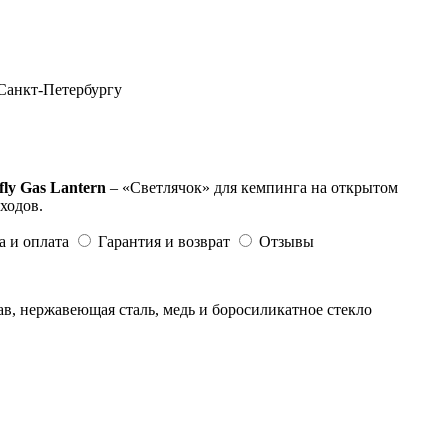
 Санкт-Петербургу
fly Gas Lantern
– «Светлячок» для кемпинга на открытом
ходов.
а и оплата
Гарантия и возврат
Отзывы
я лампа
, нержавеющая сталь, медь и боросиликатное стекло