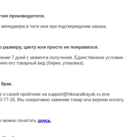
нтия производителя.
 менеджера в чате или при подтверждении заказа.
 размеру, цвету или просто не понравился.
чение 7 дней с момента получения. Единственное условие -
нен его товарный вид (бирки, упаковка).
 брак.
 о своей проблеме на support@hikeandkayak.ru или
0-77-16. Мы оперативно заменим товар или вернем оплату.
те можно почитать
здесь
.