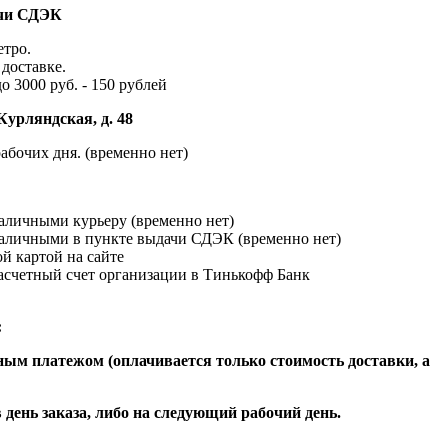
ачи СДЭК
етро.
доставке.
до 3000 руб. - 150 рублей
Курляндская, д. 48
абочих дня. (временно нет)
наличными курьеру (временно нет)
наличными в пункте выдачи СДЭК (временно нет)
й картой на сайте
расчетный счет организации в Тинькофф Банк
:
ым платежом (оплачивается только стоимость доставки, а
 день заказа, либо на следующий рабочий день.