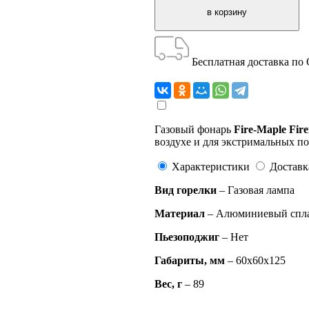
Бесплатная доставка по
Газовый фонарь
Fire-Maple Fire
воздухе и для экстримальных по
Характеристики
Доставк
Вид горелки
– Газова
Материал
– Алюминиевый сплав
Пьезоподжиг
– Нет
Габариты, мм
–
60х60х125
Вес, г
– 89