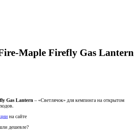
ire-Maple Firefly Gas Lantern
fly Gas Lantern
– «Светлячок» для кемпинга на открытом
ходов.
ации
на сайте
шли дешевле?