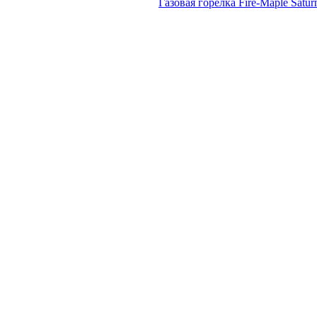
Газовая горелка Fire-Maple Satu