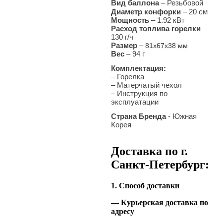
Вид баллона
– Резьбовой
Диаметр конфорки
– 20 см
Мощность
– 1.92 кВт
Расход топлива горелки
–
130 г/ч
Размер
–
81x67x38 мм
Вес
– 94 г
Комплектация:
– Горелка
– Матерчатый чехол
– Инструкция по
эксплуатации
Страна Бренда
- Южная
Корея
Доставка по г.
Санкт-Петербург:
1. Способ доставки
— Курьерская доставка по
адресу