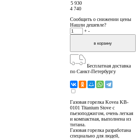
5 930
4 740
Сообщить о снижении цены
Нашли дешевле?
+
-
Бесплатная доставка
по Санкт-Петербургу
Газовая горелка Kovea KB-
0101 Titanium Stove с
пьезоподжигом, очень легкая
и компактная, выполнена из
титана.
Газовая горелка разработана
специально для людей,