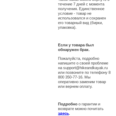
течение 7 дней с момента
получения. Единственное
условие - товар не
использовался и сохранен
его товарный вид (бирки,
упаковка).
Если у товара был
обнаружен брак.
Пожалуйста, подробно
напишите о своей проблеме
на support@hikeandkayak.ru
или позвоните по телефону 8
800 350-77-16. Мы
оперативно заменим товар
или вернем оплату.
Подробно
о гарантии и
возврате можно почитать
здесь
.