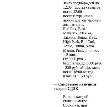
Заказ подтвержден до
12:00 - доставка завтра,
после 12:00 -
послезавтра или в
любой другой удобный
для вас день.
Red Fox, Bask,
Maverick, Alexika,
Tatonka, Tengu, KSL,
High Peak, Rip Curl,
Thule, Trimm, Aqua
Marina, Pinguin - плюс
1-2 дня.
От 3000 руб. -
бесплатно, до 3000 руб.
- 250 рублей. Доставка
после 18:00 всегда
платная +150 руб.
— Самовывоз из пункта
выдачи СДЭК
Есть на каждой
станции метро.
Сроки как при