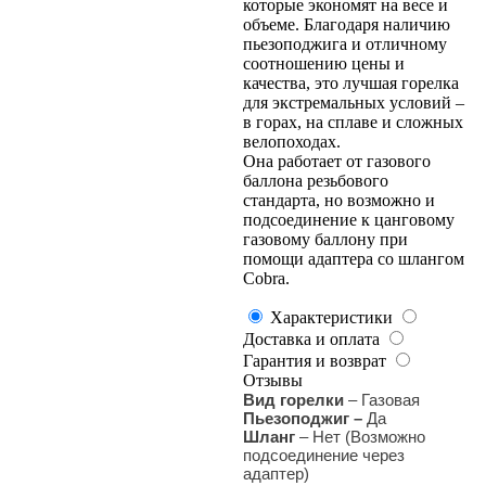
которые экономят на весе и
объеме. Благодаря наличию
пьезоподжига и отличному
соотношению цены и
качества, это лучшая горелка
для экстремальных условий –
в горах, на сплаве и сложных
велопоходах.
Она работает от газового
баллона резьбового
стандарта, но возможно и
подсоединение к цанговому
газовому баллону при
помощи адаптера со шлангом
Cobra.
Характеристики
Доставка и оплата
Гарантия и возврат
Отзывы
Вид горелки
– Газовая
Пьезоподжиг –
Да
Шланг
– Нет (Возможно
подсоединение через
адаптер)