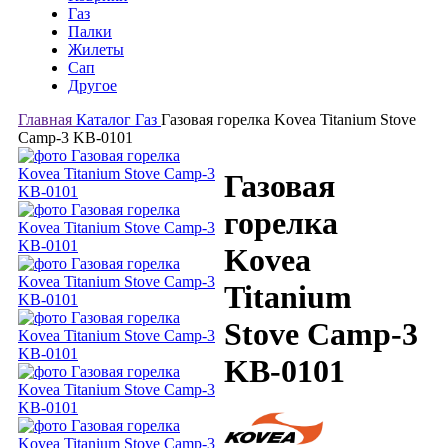
Газ
Палки
Жилеты
Сап
Другое
Главная
Каталог
Газ
Газовая горелка Kovea Titanium Stove
Camp-3 KB-0101
Газовая
горелка
Kovea
Titanium
Stove Camp-3
KB-0101