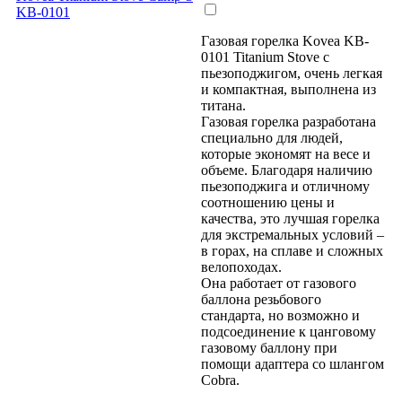
Газовая горелка Kovea KB-
0101 Titanium Stove с
пьезоподжигом, очень легкая
и компактная, выполнена из
титана.
Газовая горелка разработана
специально для людей,
которые экономят на весе и
объеме. Благодаря наличию
пьезоподжига и отличному
соотношению цены и
качества, это лучшая горелка
для экстремальных условий –
в горах, на сплаве и сложных
велопоходах.
Она работает от газового
баллона резьбового
стандарта, но возможно и
подсоединение к цанговому
газовому баллону при
помощи адаптера со шлангом
Cobra.