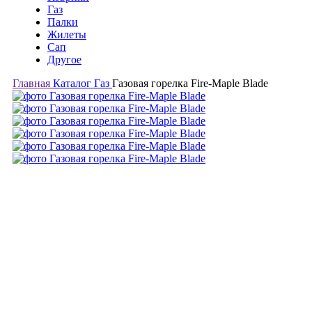
Газ
Палки
Жилеты
Сап
Другое
Главная
Каталог
Газ
Газовая горелка Fire-Maple Blade