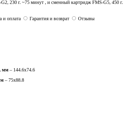
2, 230 г. ~75 минут , и сменный картридж FMS-G5, 450 г.
а и оплата
Гарантия и возврат
Отзывы
вая
, мм
– 144.6х74.6
мм
– 75х88.8