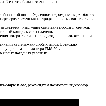
 слабее ветер, больше эфективность.
кий газовый шланг. Удаленное подсоединение резьбового
 перевернуть сменный картридж и использовать топливо
-держателях - наилучшее сцепление посуды с горелкой.
 точный контроль силы пламени.
щения потери топлива при подсоединении-отсоединении
сменными картриджами любых типов. Возможно
лону при помощи адаптера FMS-701.
 в любых погодных условиях.
ire-Maple Blade
, рекомендуем посмотреть видеообзор