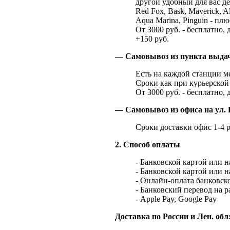
другой удобный для вас де
Red Fox, Bask, Maverick, Al
Aqua Marina, Pinguin - плю
От 3000 руб. - бесплатно, 
+150 руб.
— Самовывоз из пункта выд
Есть на каждой станции м
Сроки как при курьерской 
От 3000 руб. - бесплатно, 
— Самовывоз из офиса на ул. 
Сроки доставки офис 1-4 р
2. Способ оплаты
- Банковской картой или 
- Банковской картой или 
- Онлайн-оплата банковско
- Банковский перевод на 
- Apple Pay, Google Pay
Доставка по России и Лен. обл