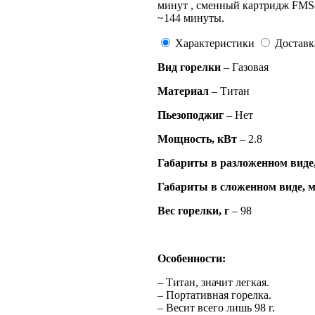
минут , сменный картридж FMS-G
~144 минуты.
Характеристики
Доставк
Вид горелки
– Газо
Материал
– Титан
Пьезоподжиг
– Нет
Мощность, кВт
– 2.8
Габариты в разложенном виде
Габариты в сложенном виде, 
Вес горелки, г
– 98
Особенности:
– Титан, значит легкая.
– Портативная горелка.
– Весит всего лишь 98 г.