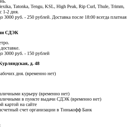
нь.
exika, Tatonka, Tengu, KSL, High Peak, Rip Curl, Thule, Trimm,
с 1-2 дня.
до 3000 руб. - 250 рублей. Доставка после 18:00 всегда платная
ачи СДЭК
етро.
доставке.
до 3000 руб. - 150 рублей
Курляндская, д. 48
абочих дня. (временно нет)
наличными курьеру (временно нет)
наличными в пункте выдачи СДЭК (временно нет)
й картой на сайте
расчетный счет организации в Тинькофф Банк
: