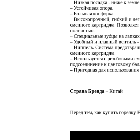
– Низкая посадка - ниже к земле
– Устойчивая опора.
– Большая конфорка.
– Высокопрочный, гибкий и лег
сменного картриджа. Позволяет
полностью.
– Специальные зубцы на лапках
– Удобный и плавный вентиль -
– Ниппель. Система предотвра
сменного картриджа.
– Используется с резьбовыми 
подсоединение к цанговому бал
– Пригодная для использования
Страна Бренда
– Китай
Перед тем, как купить горелку
F