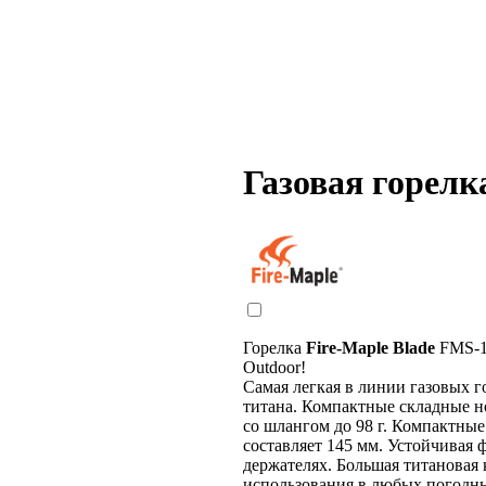
Газовая горелк
Горелка
Fire-Maple Blade
FMS-11
Outdoor!
Самая легкая в линии газовых г
титана. Компактные складные н
со шлангом до 98 г. Компактны
составляет 145 мм. Устойчивая 
держателях. Большая титановая
использования в любых погодны