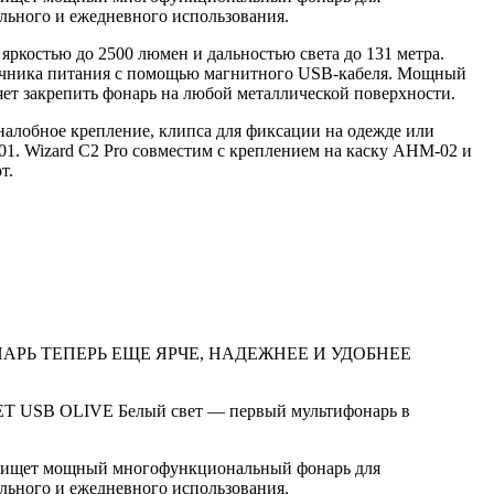
ьного и ежедневного использования.
яркостью до 2500 люмен и дальностью света до 131 метра.
очника питания с помощью магнитного USB-кабеля. Мощный
яет закрепить фонарь на любой металлической поверхности.
налобное крепление, клипса для фиксации на одежде или
1. Wizard C2 Pro совместим с креплением на каску AHM-02 и
т.
РЬ ТЕПЕРЬ ЕЩЕ ЯРЧЕ, НАДЕЖНЕЕ И УДОБНЕЕ
T USB OLIVE Белый свет — первый мультифонарь в
то ищет мощный многофункциональный фонарь для
ьного и ежедневного использования.