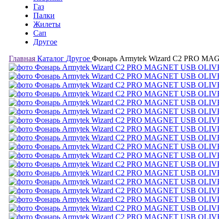
Газ
Палки
Жилеты
Сап
Другое
Главная
Каталог
Другое
Фонарь Armytek Wizard C2 PRO MA