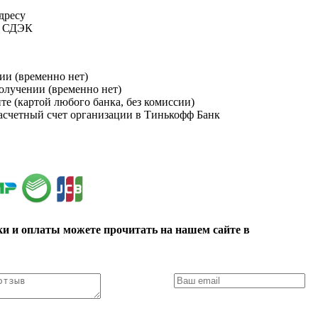
адресу
и СДЭК
ии (временно нет)
получении (временно нет)
йте (картой любого банка, без комиссии)
расчетный счет организации в Тинькофф Банк
ки и оплаты можете прочитать на нашем сайте в