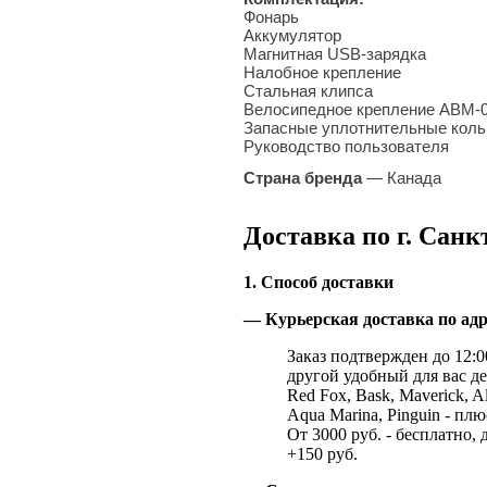
Фонарь
Аккумулятор
Магнитная USB-зарядка
Налобное крепление
Стальная клипса
Велосипедное крепление ABM-
Запасные уплотнительные коль
Руководство пользователя
Страна бренда
— Канада
Доставка по г. Санк
1. Способ доставки
— Курьерская доставка по адр
Заказ подтвержден до 12:00
другой удобный для вас де
Red Fox, Bask, Maverick, Al
Aqua Marina, Pinguin - плю
От 3000 руб. - бесплатно, 
+150 руб.