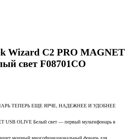
ek Wizard C2 PRO MAGNET
лый свет F08701CO
РЬ ТЕПЕРЬ ЕЩЕ ЯРЧЕ, НАДЕЖНЕЕ И УДОБНЕЕ
T USB OLIVE Белый свет — первый мультифонарь в
то ищет мощный многофункциональный фонарь для