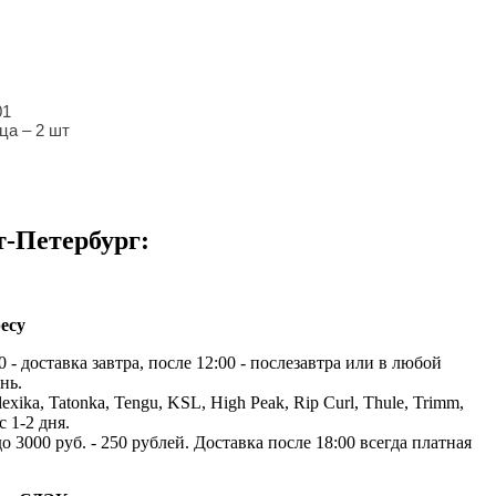
01
ца – 2 шт
т-Петербург:
есу
 - доставка завтра, после 12:00 - послезавтра или в любой
нь.
exika, Tatonka, Tengu, KSL, High Peak, Rip Curl, Thule, Trimm,
с 1-2 дня.
до 3000 руб. - 250 рублей. Доставка после 18:00 всегда платная