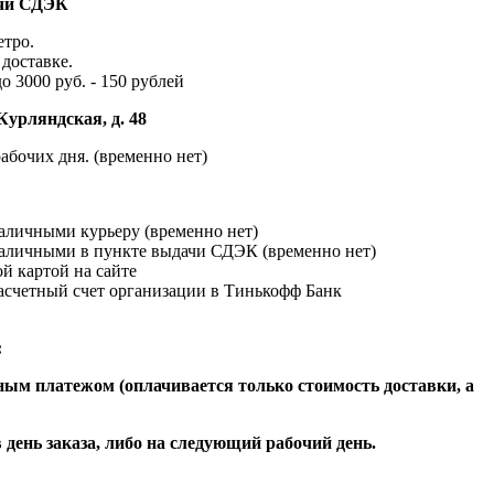
ачи СДЭК
етро.
доставке.
до 3000 руб. - 150 рублей
Курляндская, д. 48
абочих дня. (временно нет)
наличными курьеру (временно нет)
наличными в пункте выдачи СДЭК (временно нет)
й картой на сайте
расчетный счет организации в Тинькофф Банк
:
ым платежом (оплачивается только стоимость доставки, а
 день заказа, либо на следующий рабочий день.