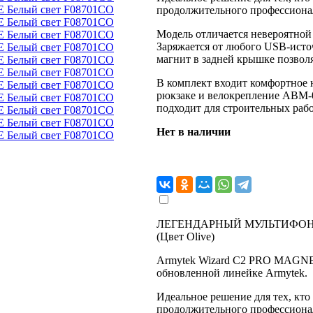
продолжительного профессионал
Модель отличается невероятной 
Заряжается от любого USB-ист
магнит в задней крышке позвол
В комплект входит комфортное 
рюкзаке и велокрепление ABM-0
подходит для строительных рабо
Нет в наличии
ЛЕГЕНДАРНЫЙ МУЛЬТИФОНА
(Цвет Olive)
Armytek Wizard C2 PRO MAGNE
обновленной линейке Armytek.
Идеальное решение для тех, к
продолжительного профессионал