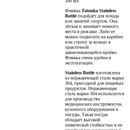
300 мл.
Фляжка
Tatonka Stainless
Bottle
подойдёт для похода
или занятий спортом. Она
лёгкая и занимает немного
места в рюкзаке. Либо ее
можно подвесить на карабин
или стропу за кольцо в
практичной
завинчивающейся пробке.
Фляжка очень удобна в
эксплуатации.
Stainless Bottle
изготовлена
из нержавеющей стали марки
304, пригодной для пищевых
продуктов. Нержавеющая
сталь марки 304 используется
для производства
медицинских инструментов,
кухонного оборудования и
посуды. Такая посуда
обладает высокой
химической стойкостью и не