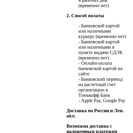
4 рабочих дня.
(временно нет)
2. Способ оплаты
- Банковской картой
или наличными
курьеру (временно нет)
- Банковской картой
или наличными в
пункте выдачи СДЭК
(временно нет)
- Онлайн-оплата
банковской картой на
сайте
- Банковский перевод
на расчетный счет
организации в
Тинькофф Банк
- Apple Pay, Google Pay
Доставка по России и Лен.
обл:
Возможна доставка с
наложенным платежом