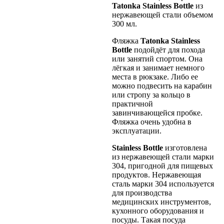
Tatonka Stainless Bottle
из
нержавеющей стали объемом
300 мл.
Фляжка
Tatonka Stainless
Bottle
подойдёт для похода
или занятий спортом. Она
лёгкая и занимает немного
места в рюкзаке. Либо ее
можно подвесить на карабин
или стропу за кольцо в
практичной
завинчивающейся пробке.
Фляжка очень удобна в
эксплуатации.
Stainless Bottle
изготовлена
из нержавеющей стали марки
304, пригодной для пищевых
продуктов. Нержавеющая
сталь марки 304 используется
для производства
медицинских инструментов,
кухонного оборудования и
посуды. Такая посуда