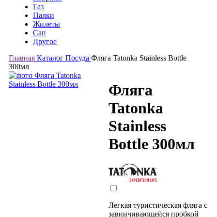
Газ
Палки
Жилеты
Сап
Другое
Главная
Каталог
Посуда
Фляга Tatonka Stainless Bottle
300мл
Фляга
Tatonka
Stainless
Bottle 300мл
Легкая туристическая фляга с
завинчивающейся пробкой