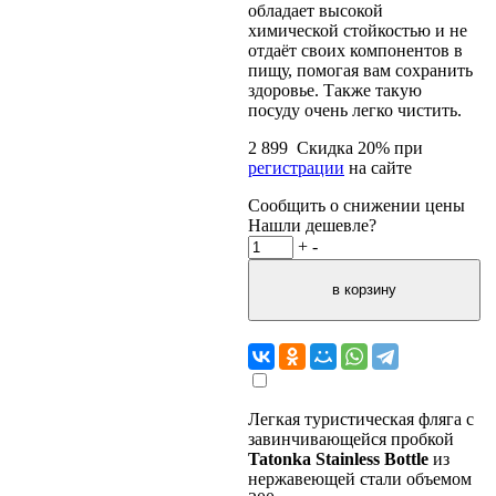
обладает высокой
химической стойкостью и не
отдаёт своих компонентов в
пищу, помогая вам сохранить
здоровье. Также такую
посуду очень легко чистить.
2 899
Скидка
20
% при
регистрации
на сайте
Сообщить о снижении цены
Нашли дешевле?
+
-
Легкая туристическая фляга с
завинчивающейся пробкой
Tatonka Stainless Bottle
из
нержавеющей стали объемом