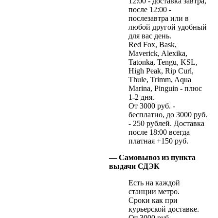
12:00 - доставка завтра,
после 12:00 -
послезавтра или в
любой другой удобный
для вас день.
Red Fox, Bask,
Maverick, Alexika,
Tatonka, Tengu, KSL,
High Peak, Rip Curl,
Thule, Trimm, Aqua
Marina, Pinguin - плюс
1-2 дня.
От 3000 руб. -
бесплатно, до 3000 руб.
- 250 рублей. Доставка
после 18:00 всегда
платная +150 руб.
— Самовывоз из пункта
выдачи СДЭК
Есть на каждой
станции метро.
Сроки как при
курьерской доставке.
От 3000 руб. -