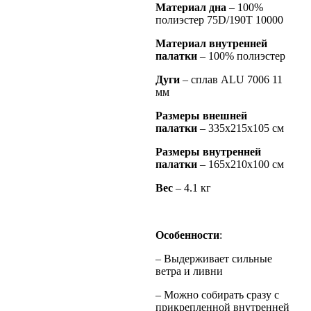
Материал дна
– 100%
полиэстер 75D/190Т 10000
Материал внутренней
палатки
– 100% полиэстер
Дуги
– сплав ALU 7006 11
мм
Размеры внешней
палатки
– 335х215х105 см
Размеры внутренней
палатки
– 165х210х100 см
Вес
– 4.1 кг
Особенности
:
– Выдерживает сильные
ветра и ливни
– Можно собирать сразу с
прикрепленной внутренней