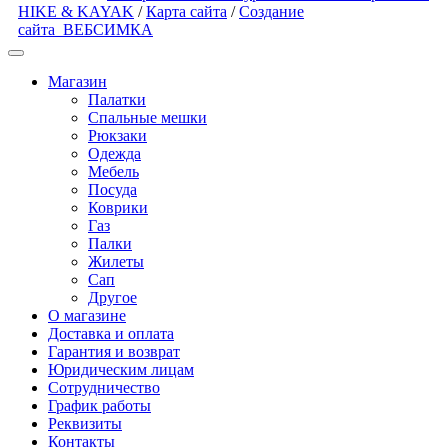
HIKE & KAYAK
/
Карта сайта
/
Создание
сайта
ВЕБСИМКА
Магазин
Палатки
Спальные мешки
Рюкзаки
Одежда
Мебель
Посуда
Коврики
Газ
Палки
Жилеты
Сап
Другое
О магазине
Доставка и оплата
Гарантия и возврат
Юридическим лицам
Сотрудничество
График работы
Реквизиты
Контакты