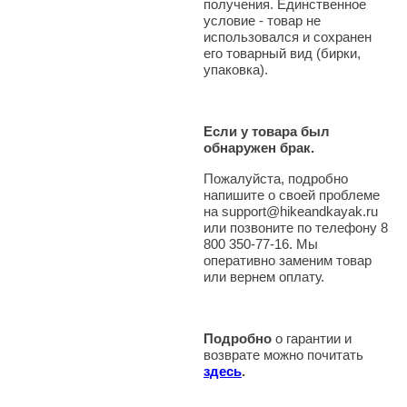
получения. Единственное
условие - товар не
использовался и сохранен
его товарный вид (бирки,
упаковка).
Если у товара был
обнаружен брак.
Пожалуйста, подробно
напишите о своей проблеме
на support@hikeandkayak.ru
или позвоните по телефону 8
800 350-77-16. Мы
оперативно заменим товар
или вернем оплату.
Подробно
о гарантии и
возврате можно почитать
здесь
.