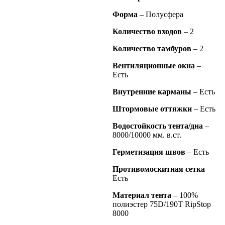
Форма
– Полусфера
Количество входов
– 2
Количество тамбуров
– 2
Вентиляционные окна
–
Есть
Внутренние карманы
– Есть
Штормовые оттяжки
– Есть
Водостойкость тента/дна
–
8000/10000 мм. в.ст.
Герметизация швов
– Есть
Противомоскитная сетка
–
Есть
Материал тента
– 100%
полиэстер 75D/190Т RipStop
8000