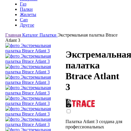
Газ
Палки
Жилеты
Сап
Другое
Главная
Каталог
Палатки
Экстремальная палатка Btrace
Atlant 3
Экстремальна
палатка
Btrace Atlant
3
Палатка Atlant 3 создана для
профессиональных