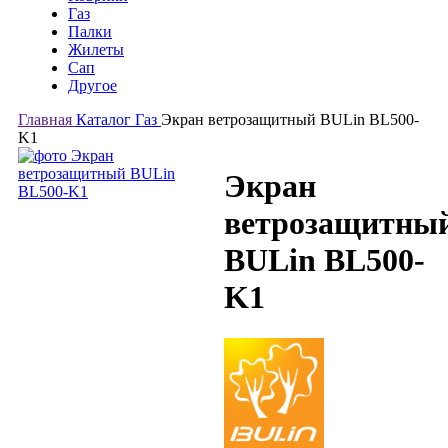
Газ
Палки
Жилеты
Сап
Другое
Главная
Каталог
Газ
Экран ветрозащитный BULin BL500-
K1
Экран
ветрозащитны
BULin BL500-
K1