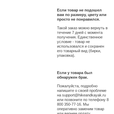
Если товар не подошел
вам по размеру, цвету или
просто не понравился.
Такой заказ можно вернуть в
течение 7 дней с момента
получения. Единственное
условие - товар не
использовался и сохранен
его товарный вид (бирки,
упаковка).
Если у товара был
обнаружен брак.
Пожалуйста, подробно
напишите о своей проблеме
на support@hikeandkayak.ru
или позвоните по телефону 8
800 350-77-16. Мы
оперативно заменим товар
или вернем оплату.