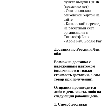
пункте выдачи СДЭК
(временно нет)
- Онлайн-оплата
банковской картой на
сайте
- Банковский перевод
на расчетный счет
организации в
Тинькофф Банк
- Apple Pay, Google Pay
Доставка по России и Лен.
обл:
Возможна доставка с
наложенным платежом
(оплачивается только
стоимость доставки, а сам
товар при получении).
Отправка производится
либо в день заказа, либо на
следующий рабочий день.
1. Способ доставки