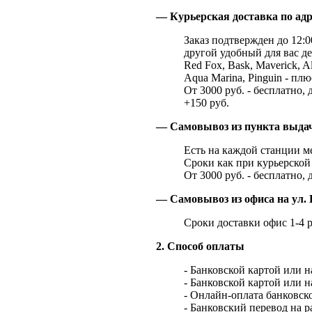
— Курьерская доставка по адр
Заказ подтвержден до 12:00
другой удобный для вас де
Red Fox, Bask, Maverick, Al
Aqua Marina, Pinguin - плю
От 3000 руб. - бесплатно, 
+150 руб.
— Самовывоз из пункта выд
Есть на каждой станции м
Сроки как при курьерской 
От 3000 руб. - бесплатно, 
— Самовывоз из офиса на ул. 
Сроки доставки офис 1-4 р
2. Способ оплаты
- Банковской картой или 
- Банковской картой или 
- Онлайн-оплата банковско
- Банковский перевод на 