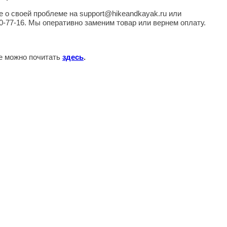
 о своей проблеме на support@hikeandkayak.ru или
0-77-16. Мы оперативно заменим товар или вернем оплату.
те можно почитать
здесь
.