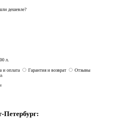
шли дешевле?
00 л.
а и оплата
Гарантия и возврат
Отзывы
ка
м
т-Петербург: