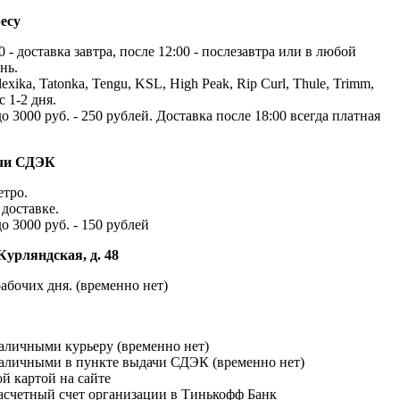
есу
 - доставка завтра, после 12:00 - послезавтра или в любой
нь.
exika, Tatonka, Tengu, KSL, High Peak, Rip Curl, Thule, Trimm,
с 1-2 дня.
до 3000 руб. - 250 рублей. Доставка после 18:00 всегда платная
ачи СДЭК
етро.
доставке.
до 3000 руб. - 150 рублей
Курляндская, д. 48
абочих дня. (временно нет)
наличными курьеру (временно нет)
наличными в пункте выдачи СДЭК (временно нет)
й картой на сайте
расчетный счет организации в Тинькофф Банк