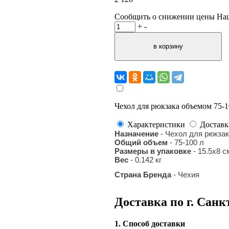
Сообщить о снижении цены
На
+
-
Чехол для рюкзака объемом 75-1
Характеристики
Доставк
Назначение
- Чехол для рюкза
Общий объем
- 75-100 л
Размеры в упаковке
- 15.5х8
с
Вес
-
0.142 кг
Страна Бренда
- Чехия
Доставка по г. Санк
1. Способ доставки