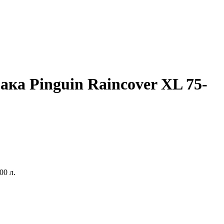
ака Pinguin Raincover XL 75-
00 л.