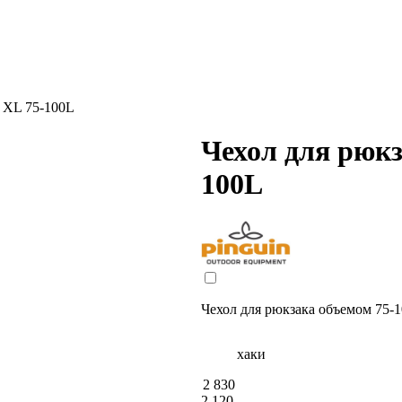
r XL 75-100L
Чехол для рюкз
100L
Чехол для рюкзака объемом 75-1
хаки
2 830
2 120