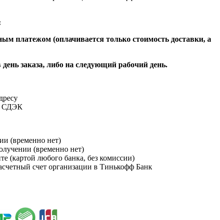
:
ым платежом (оплачивается только стоимость доставки, а
 день заказа, либо на следующий рабочий день.
адресу
и СДЭК
ии (временно нет)
получении (временно нет)
йте (картой любого банка, без комиссии)
расчетный счет организации в Тинькофф Банк