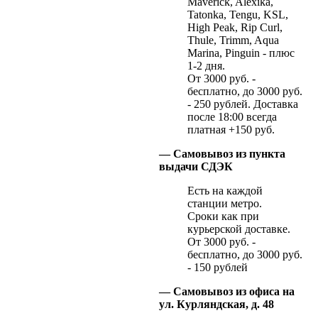
Maverick, Alexika,
Tatonka, Tengu, KSL,
High Peak, Rip Curl,
Thule, Trimm, Aqua
Marina, Pinguin - плюс
1-2 дня.
От 3000 руб. -
бесплатно, до 3000 руб.
- 250 рублей. Доставка
после 18:00 всегда
платная +150 руб.
— Самовывоз из пункта
выдачи СДЭК
Есть на каждой
станции метро.
Сроки как при
курьерской доставке.
От 3000 руб. -
бесплатно, до 3000 руб.
- 150 рублей
— Самовывоз из офиса на
ул. Курляндская, д. 48