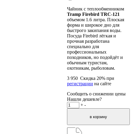
Чайник с теплообменником
Tramp Firebird TRC-121
объемом
1.6 литра. Плоская
форма и широкое дно для
быстрого закипания воды.
Посуда Firebird лёгкая и
прочная разработана
специально для
профессиональных
походников, но подойдёт и
обычным туристам,
охотникам, рыболовам.
3 950
Скидка
20
% при
регистрации
на сайте
Сообщить о снижении цены
Нашли дешевле?
+
-