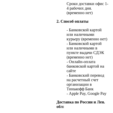
Сроки доставки офис 1-
4 рабочих дня.
(временно нет)
2. Способ оплаты
- Банковской картой
или наличными
курьеру (временно нет)
- Банковской картой
или наличными в
пункте выдачи СДЭК
(временно нет)
- Онлайн-оплата
банковской картой на
сайте
- Банковский перевод
на расчетный счет
организации в
Тинькофф Банк
- Apple Pay, Google Pay
Доставка по России и Лен.
обл: