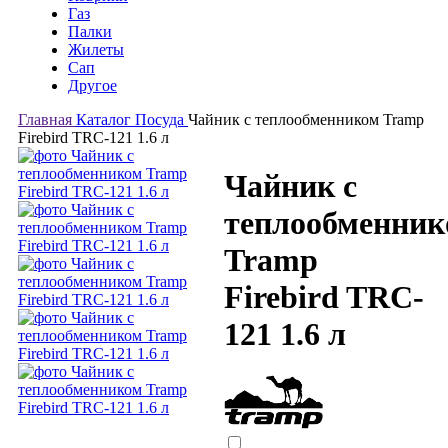
Газ
Палки
Жилеты
Сап
Другое
Главная
Каталог
Посуда
Чайник с теплообменником Tramp
Firebird TRC-121 1.6 л
Чайник с
теплообменник
Tramp
Firebird TRC-
121 1.6 л