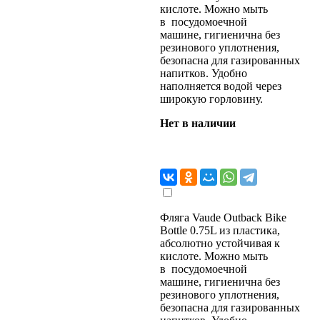
кислоте. Можно мыть
в посудомоечной
машине, гигиенична без
резинового уплотнения,
безопасна для газированных
напитков. Удобно
наполняется водой через
широкую горловину.
Нет в наличии
Фляга Vaude Outback Bike
Bottle 0.75L из пластика,
абсолютно устойчивая к
кислоте. Можно мыть
в посудомоечной
машине, гигиенична без
резинового уплотнения,
безопасна для газированных