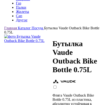
Газ
Палки
Жилеты
Сап
Другое
Главная
Каталог
Посуда
Бутылка Vaude Outback Bike Bottle
0.75L
Бутылка
Vaude
Outback Bike
Bottle 0.75L
Фляга Vaude Outback Bike
Bottle 0.75L из пластика,
абсолютно устойчивая к