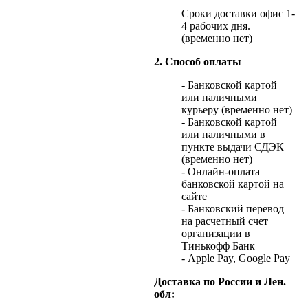
Сроки доставки офис 1-
4 рабочих дня.
(временно нет)
2. Способ оплаты
- Банковской картой
или наличными
курьеру (временно нет)
- Банковской картой
или наличными в
пункте выдачи СДЭК
(временно нет)
- Онлайн-оплата
банковской картой на
сайте
- Банковский перевод
на расчетный счет
организации в
Тинькофф Банк
- Apple Pay, Google Pay
Доставка по России и Лен.
обл: