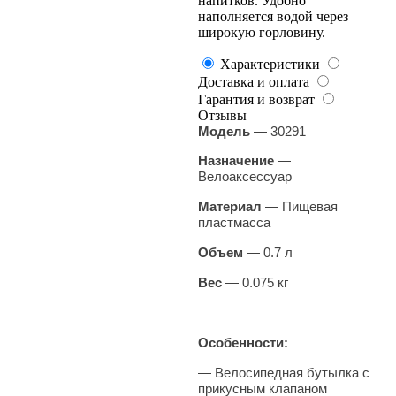
напитков. Удобно
наполняется водой через
широкую горловину.
Характеристики
Доставка и оплата
Гарантия и возврат
Отзывы
Модель
— 30291
​Назначение
—
Велоаксессуар
Материал
— Пищевая
пластмасса
Объем
— 0.7 л
Вес
— 0.075 кг
Особенности:
— Велосипедная бутылка с
прикусным клапаном