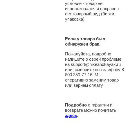
условие - товар не
использовался и сохранен
его товарный вид (бирки,
упаковка).
Если у товара был
обнаружен брак.
Пожалуйста, подробно
напишите о своей проблеме
на support@hikeandkayak.ru
или позвоните по телефону 8
800 350-77-16. Мы
оперативно заменим товар
или вернем оплату.
Подробно
о гарантии и
возврате можно почитать
здесь
.