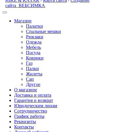
HIKE & KAYAK
/
Карта сайта
/
Создание
сайта
ВЕБСИМКА
Магазин
Палатки
Спальные мешки
Рюкзаки
Одежда
Мебель
Посуда
Коврики
Газ
Палки
Жилеты
Сап
Другое
О магазине
Доставка и оплата
Гарантия и возврат
Юридическим лицам
Сотрудничество
График работы
Реквизиты
Контакты