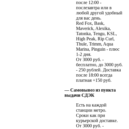
после 12:00 -
послезавтра или в
любой другой удобный
для вас день.
Red Fox, Bask,
Maverick, Alexika,
Tatonka, Tengu, KSL,
High Peak, Rip Curl,
Thule, Trimm, Aqua
Marina, Pinguin - плюс
1-2 дня.
От 3000 руб. -
бесплатно, до 3000 руб.
- 250 рублей. Доставка
после 18:00 всегда
платная +150 руб.
— Самовывоз из пункта
выдачи СДЭК
Есть на каждой
станции метро.
Сроки как при
курьерской доставке.
От 3000 руб. -