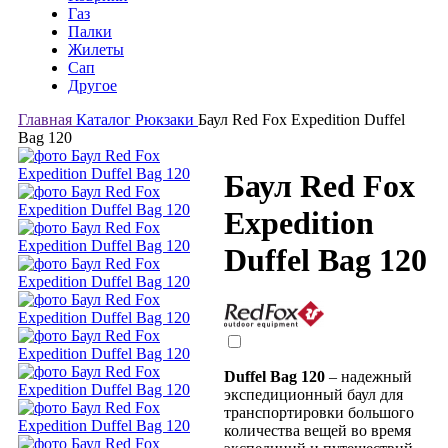
Газ
Палки
Жилеты
Сап
Другое
Главная
Каталог
Рюкзаки
Баул Red Fox Expedition Duffel
Bag 120
Баул Red Fox
Expedition
Duffel Bag 120
Duffel Bag 120
– надежный
экспедиционный баул для
транспортировки большого
количества вещей во время