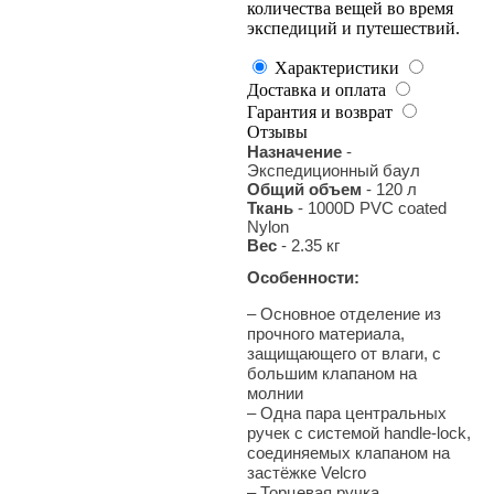
количества вещей во время
экспедиций и путешествий.
Характеристики
Доставка и оплата
Гарантия и возврат
Отзывы
Назначение
-
Экспедиционный баул
Общий объем
- 120 л
Ткань
- 1000D PVC coated
Nylon
Вес
- 2.35 кг
Особенности:
– Основное отделение из
прочного материала,
защищающего от влаги, с
большим клапаном на
молнии
– Одна пара центральных
ручек с системой handle-lock,
соединяемых клапаном на
застёжке Velcro
– Торцевая ручка