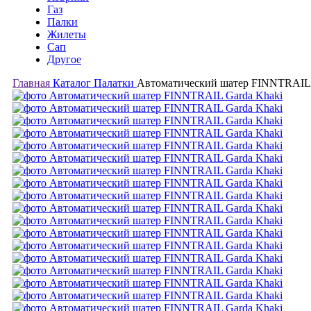
Газ
Палки
Жилеты
Сап
Другое
Главная
Каталог
Палатки
Автоматический шатер FINNTRAIL 