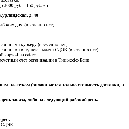
доставке.
до 3000 руб. - 150 рублей
Курляндская, д. 48
абочих дня. (временно нет)
наличными курьеру (временно нет)
наличными в пункте выдачи СДЭК (временно нет)
й картой на сайте
расчетный счет организации в Тинькофф Банк
:
ым платежом (оплачивается только стоимость доставки, а
 день заказа, либо на следующий рабочий день.
адресу
и СДЭК