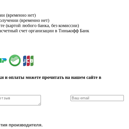
ии (временно нет)
получении (временно нет)
йте (картой любого банка, без комиссии)
расчетный счет организации в Тинькофф Банк
ки и оплаты можете прочитать на нашем сайте в
нтия производителя.