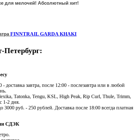
се для мелочей! Абсолютный хит!
атра
FINNTRAIL GARDA KHAKI
т-Петербург:
есу
 - доставка завтра, после 12:00 - послезавтра или в любой
нь.
exika, Tatonka, Tengu, KSL, High Peak, Rip Curl, Thule, Trimm,
с 1-2 дня.
до 3000 руб. - 250 рублей. Доставка после 18:00 всегда платная
ачи СДЭК
етро.