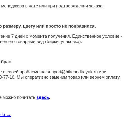
 менеджера в чате или при подтверждении заказа.
 размеру, цвету или просто не понравился.
чение 7 дней с момента получения. Единственное условие -
нен его товарный вид (бирки, упаковка).
 брак.
 о своей проблеме на support@hikeandkayak.ru или
0-77-16. Мы оперативно заменим товар или вернем оплату.
те можно почитать
здесь
.
aki →