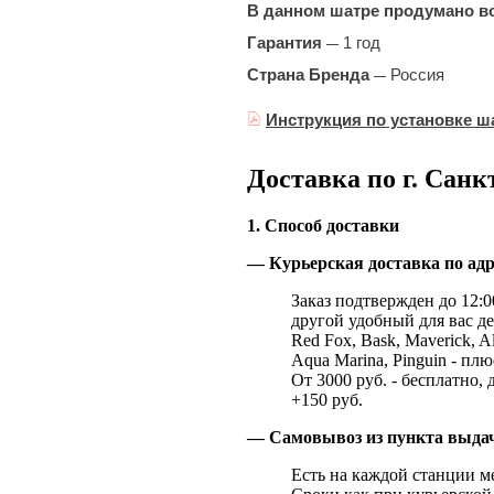
В данном шатре продумано в
Гарантия
1
год
—
Страна Бренда
Россия
—
Инструкция по установке ш
Доставка по г. Санк
1. Способ доставки
— Курьерская доставка по адр
Заказ подтвержден до 12:00
другой удобный для вас де
Red Fox, Bask, Maverick, Al
Aqua Marina, Pinguin - плю
От 3000 руб. - бесплатно, 
+150 руб.
— Самовывоз из пункта выд
Есть на каждой станции м