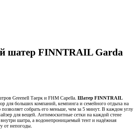
й шатер FINNTRAIL Garda
ров Greenell Таерк и FHM Capella.
Шатер FINNTRAIL
ор для больших компаний, кемпинга и семейного отдыха на
позволяет собрать его меньше, чем за 5 минут. В каждом углу
найзер для вещей. Антимоскитные сетки на каждой стене
внутри шатра, а водонепроницаемый тент и надёжная
у от непогоды.