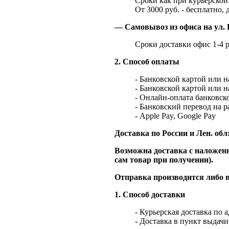
Сроки как при курьерской 
От 3000 руб. - бесплатно, 
— Самовывоз из офиса на ул. 
Сроки доставки офис 1-4 р
2. Способ оплаты
- Банковской картой или 
- Банковской картой или 
- Онлайн-оплата банковско
- Банковский перевод на 
- Apple Pay, Google Pay
Доставка по России и Лен. обл
Возможна доставка с наложенн
сам товар при получении).
Отправка производится либо в
1. Способ доставки
- Курьерская доставка по 
- Доставка в пункт выдач