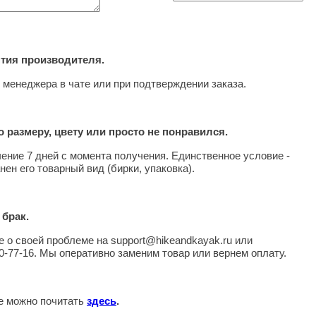
нтия производителя.
 менеджера в чате или при подтверждении заказа.
 размеру, цвету или просто не понравился.
чение 7 дней с момента получения. Единственное условие -
нен его товарный вид (бирки, упаковка).
 брак.
 о своей проблеме на support@hikeandkayak.ru или
0-77-16. Мы оперативно заменим товар или вернем оплату.
те можно почитать
здесь
.