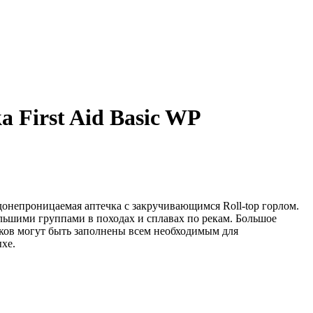
a First Aid Basic WP
донепроницаемая аптечка с закручивающимся Roll-top горлом.
льшими группами в походах и сплавах по рекам. Большое
ков могут быть заполнены всем необходимым для
хе.