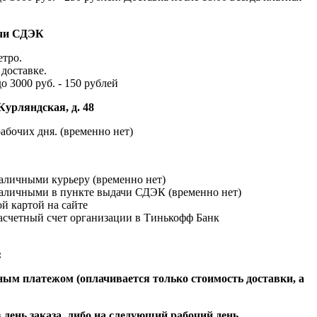
ачи СДЭК
етро.
доставке.
до 3000 руб. - 150 рублей
Курляндская, д. 48
абочих дня. (временно нет)
наличными курьеру (временно нет)
наличными в пункте выдачи СДЭК (временно нет)
й картой на сайте
расчетный счет организации в Тинькофф Банк
:
ым платежом (оплачивается только стоимость доставки, а
 день заказа, либо на следующий рабочий день.