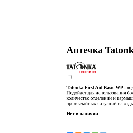
Аптечка Tatonk
Tatonka First Aid Basic WP
- во
Подойдет для использования бо
количество отделений и кармаш
чрезвычайных ситуаций на отды
Нет в наличии