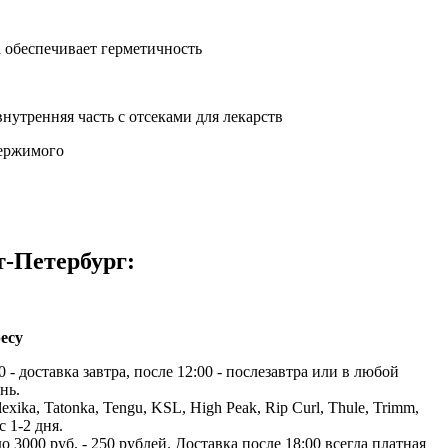
 обеспечивает герметичность
утренняя часть с отсеками для лекарств
держимого
т-Петербург:
есу
 - доставка завтра, после 12:00 - послезавтра или в любой
нь.
exika, Tatonka, Tengu, KSL, High Peak, Rip Curl, Thule, Trimm,
с 1-2 дня.
до 3000 руб. - 250 рублей. Доставка после 18:00 всегда платная