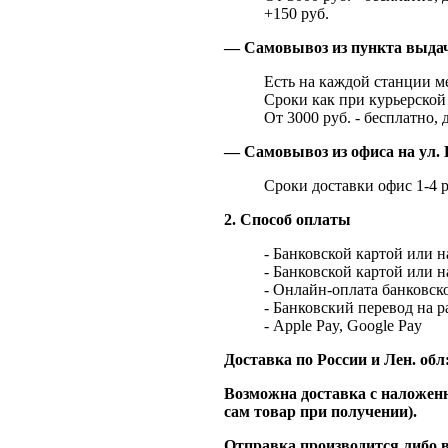
+150 руб.
— Самовывоз из пункта выд
Есть на каждой станции м
Сроки как при курьерской 
От 3000 руб. - бесплатно, 
— Самовывоз из офиса на ул. 
Сроки доставки офис 1-4 р
2. Способ оплаты
- Банковской картой или 
- Банковской картой или 
- Онлайн-оплата банковско
- Банковский перевод на 
- Apple Pay, Google Pay
Доставка по России и Лен. обл
Возможна доставка с наложенн
сам товар при получении).
Отправка производится либо в