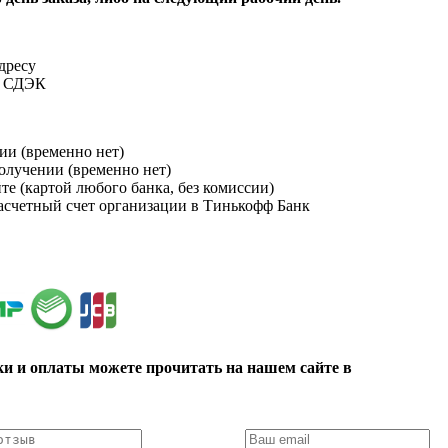
адресу
и СДЭК
ии (временно нет)
получении (временно нет)
йте (картой любого банка, без комиссии)
расчетный счет организации в Тинькофф Банк
ки и оплаты можете прочитать на нашем сайте в