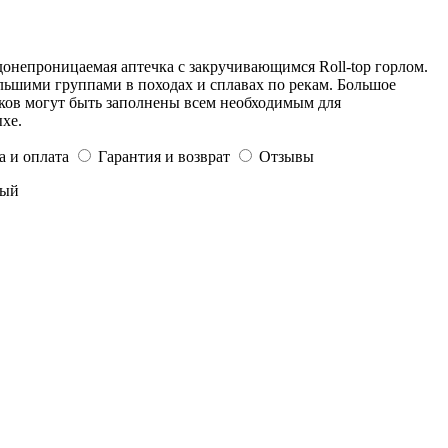
донепроницаемая аптечка с закручивающимся Roll-top горлом.
льшими группами в походах и сплавах по рекам. Большое
ков могут быть заполнены всем необходимым для
хе.
а и оплата
Гарантия и возврат
Отзывы
мый