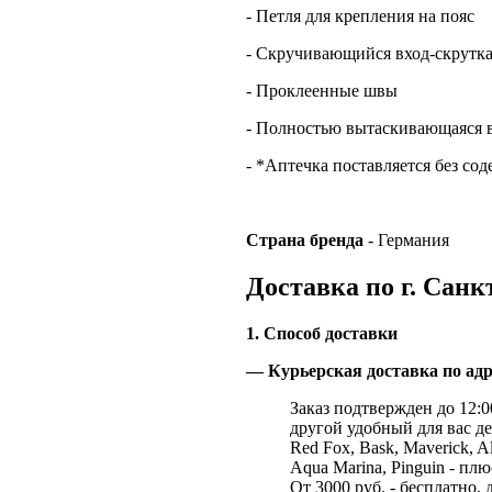
- Петля для крепления на пояс
- Скручивающийся вход-скрутка
- Проклеенные швы
- Полностью вытаскивающаяся вн
- *Аптечка поставляется без со
Страна
бренда
- Германия
Доставка по г. Санк
1. Способ доставки
— Курьерская доставка по адр
Заказ подтвержден до 12:00
другой удобный для вас де
Red Fox, Bask, Maverick, Al
Aqua Marina, Pinguin - плю
От 3000 руб. - бесплатно, 