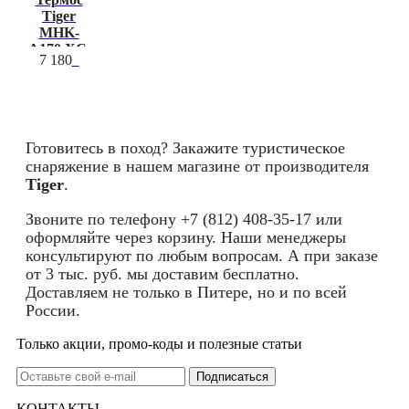
Tiger
MHK-
A170 XC,
7 180
1.65 л
Готовитесь в поход? Закажите туристическое
снаряжение в нашем магазине от производителя
Tiger
.
Звоните по телефону +7 (812) 408-35-17 или
оформляйте через корзину. Наши менеджеры
консультируют по любым вопросам. А при заказе
от 3 тыс. руб. мы доставим бесплатно.
Доставляем не только в Питере, но и по всей
России.
Только акции, промо-коды и полезные статьи
КОНТАКТЫ