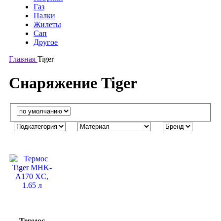
Газ
Палки
Жилеты
Сап
Другое
Главная
Tiger
Снаряжение Tiger
Термос