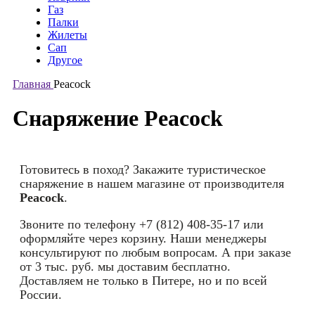
Газ
Палки
Жилеты
Сап
Другое
Главная
Peacock
Снаряжение Peacock
Готовитесь в поход? Закажите туристическое
снаряжение в нашем магазине от производителя
Peacock
.
Звоните по телефону +7 (812) 408-35-17 или
оформляйте через корзину. Наши менеджеры
консультируют по любым вопросам. А при заказе
от 3 тыс. руб. мы доставим бесплатно.
Доставляем не только в Питере, но и по всей
России.