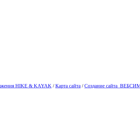
аряжения HIKE & KAYAK
/
Карта сайта
/
Создание сайта
ВЕБСИ