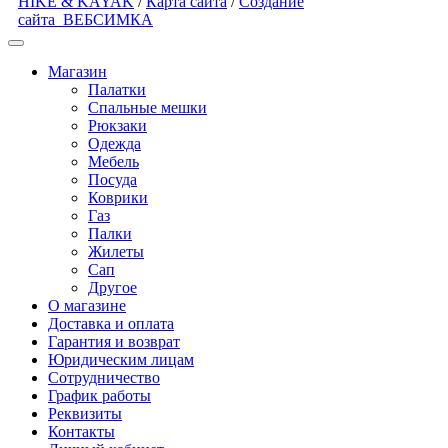
HIKE & KAYAK
/
Карта сайта
/
Создание
сайта
ВЕБСИМКА
Магазин
Палатки
Спальные мешки
Рюкзаки
Одежда
Мебель
Посуда
Коврики
Газ
Палки
Жилеты
Сап
Другое
О магазине
Доставка и оплата
Гарантия и возврат
Юридическим лицам
Сотрудничество
График работы
Реквизиты
Контакты