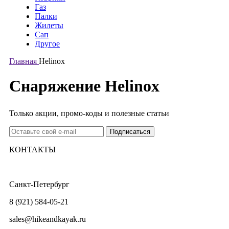
Газ
Палки
Жилеты
Сап
Другое
Главная
Helinox
Снаряжение Helinox
Только акции, промо-коды и полезные статьи
КОНТАКТЫ
Санкт-Петербург
8 (921) 584-05-21
sales@hikeandkayak.ru