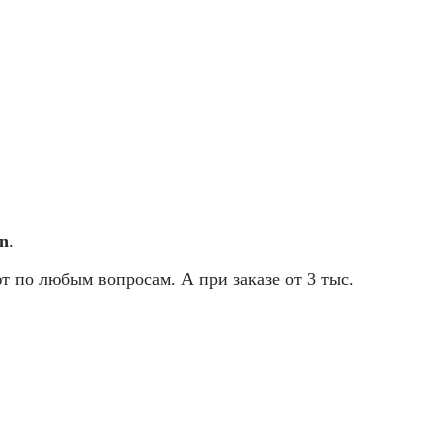
n
.
т по любым вопросам. А при заказе от 3 тыс.