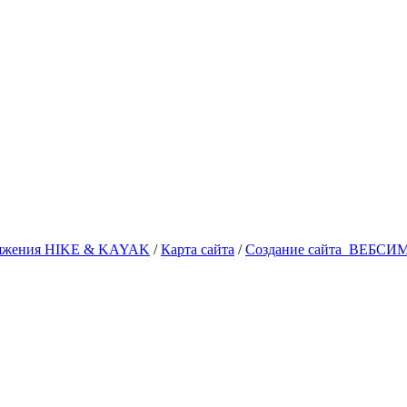
аряжения HIKE & KAYAK
/
Карта сайта
/
Создание сайта
ВЕБСИ