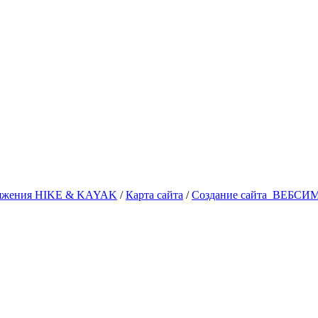
аряжения HIKE & KAYAK
/
Карта сайта
/
Создание сайта
ВЕБСИ